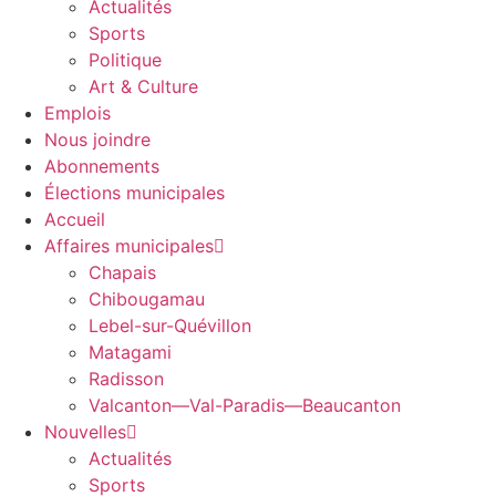
Actualités
Sports
Politique
Art & Culture
Emplois
Nous joindre
Abonnements
Élections municipales
Accueil
Affaires municipales
Chapais
Chibougamau
Lebel-sur-Quévillon
Matagami
Radisson
Valcanton—Val-Paradis—Beaucanton
Nouvelles
Actualités
Sports