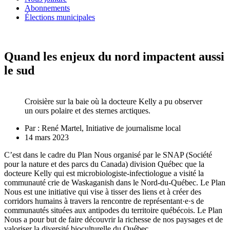
Abonnements
Élections municipales
Quand les enjeux du nord impactent aussi
le sud
Croisière sur la baie où la docteure Kelly a pu observer
un ours polaire et des sternes arctiques.
Par :
René Martel, Initiative de journalisme local
14 mars 2023
C’est dans le cadre du Plan Nous organisé par le SNAP (Société
pour la nature et des parcs du Canada) division Québec que la
docteure Kelly qui est microbiologiste-infectiologue a visité la
communauté crie de Waskaganish dans le Nord-du-Québec. Le Plan
Nous est une initiative qui vise à tisser des liens et à créer des
corridors humains à travers la rencontre de représentant·e·s de
communautés situées aux antipodes du territoire québécois. Le Plan
Nous a pour but de faire découvrir la richesse de nos paysages et de
valoriser la diversité bioculturelle du Québec.