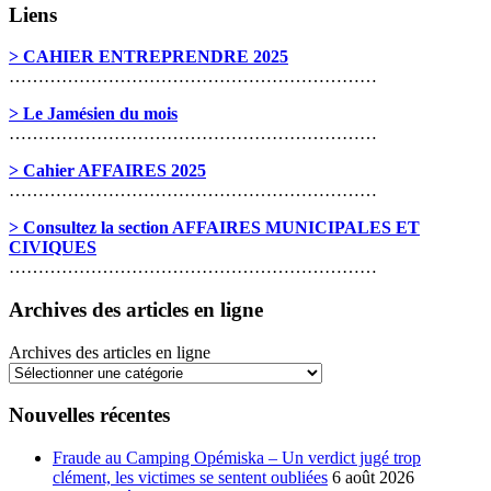
Liens
> CAHIER ENTREPRENDRE 2025
………………………………………………………
> Le Jamésien du mois
………………………………………………………
> Cahier AFFAIRES 2025
………………………………………………………
> Consultez la section AFFAIRES MUNICIPALES ET
CIVIQUES
………………………………………………………
Archives des articles en ligne
Archives des articles en ligne
Nouvelles récentes
Fraude au Camping Opémiska – Un verdict jugé trop
clément, les victimes se sentent oubliées
6 août 2026