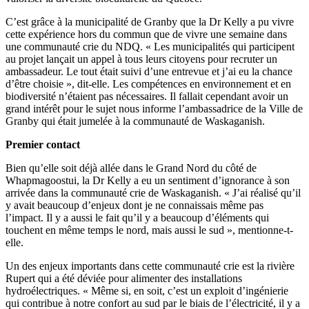
C’est grâce à la municipalité de Granby que la Dr Kelly a pu vivre
cette expérience hors du commun que de vivre une semaine dans
une communauté crie du NDQ. « Les municipalités qui participent
au projet lançait un appel à tous leurs citoyens pour recruter un
ambassadeur. Le tout était suivi d’une entrevue et j’ai eu la chance
d’être choisie », dit-elle. Les compétences en environnement et en
biodiversité n’étaient pas nécessaires. Il fallait cependant avoir un
grand intérêt pour le sujet nous informe l’ambassadrice de la Ville de
Granby qui était jumelée à la communauté de Waskaganish.
Premier contact
Bien qu’elle soit déjà allée dans le Grand Nord du côté de
Whapmagoostui, la Dr Kelly a eu un sentiment d’ignorance à son
arrivée dans la communauté crie de Waskaganish. « J’ai réalisé qu’il
y avait beaucoup d’enjeux dont je ne connaissais même pas
l’impact. Il y a aussi le fait qu’il y a beaucoup d’éléments qui
touchent en même temps le nord, mais aussi le sud », mentionne-t-
elle.
Un des enjeux importants dans cette communauté crie est la rivière
Rupert qui a été déviée pour alimenter des installations
hydroélectriques. « Même si, en soit, c’est un exploit d’ingénierie
qui contribue à notre confort au sud par le biais de l’électricité, il y a