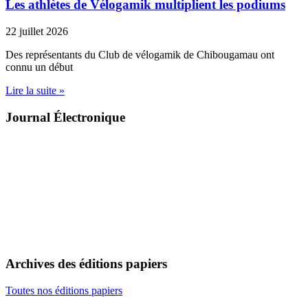
Les athlètes de Vélogamik multiplient les podiums
22 juillet 2026
Des représentants du Club de vélogamik de Chibougamau ont
connu un début
Lire la suite »
Journal Électronique
Archives des éditions papiers
Toutes nos éditions papiers