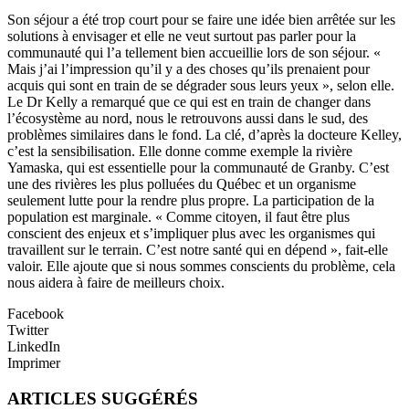
Son séjour a été trop court pour se faire une idée bien arrêtée sur les
solutions à envisager et elle ne veut surtout pas parler pour la
communauté qui l’a tellement bien accueillie lors de son séjour. «
Mais j’ai l’impression qu’il y a des choses qu’ils prenaient pour
acquis qui sont en train de se dégrader sous leurs yeux », selon elle.
Le Dr Kelly a remarqué que ce qui est en train de changer dans
l’écosystème au nord, nous le retrouvons aussi dans le sud, des
problèmes similaires dans le fond. La clé, d’après la docteure Kelley,
c’est la sensibilisation. Elle donne comme exemple la rivière
Yamaska, qui est essentielle pour la communauté de Granby. C’est
une des rivières les plus polluées du Québec et un organisme
seulement lutte pour la rendre plus propre. La participation de la
population est marginale. « Comme citoyen, il faut être plus
conscient des enjeux et s’impliquer plus avec les organismes qui
travaillent sur le terrain. C’est notre santé qui en dépend », fait-elle
valoir. Elle ajoute que si nous sommes conscients du problème, cela
nous aidera à faire de meilleurs choix.
Facebook
Twitter
LinkedIn
Imprimer
ARTICLES SUGGÉRÉS