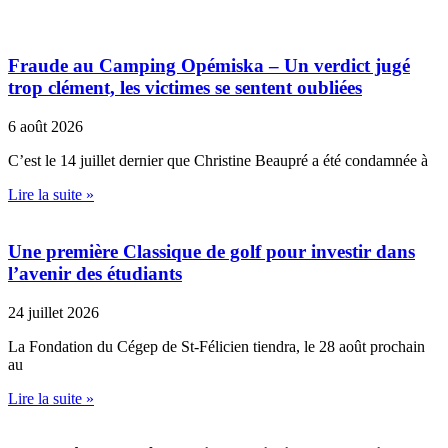
Fraude au Camping Opémiska – Un verdict jugé
trop clément, les victimes se sentent oubliées
6 août 2026
C’est le 14 juillet dernier que Christine Beaupré a été condamnée à
Lire la suite »
Une première Classique de golf pour investir dans
l’avenir des étudiants
24 juillet 2026
La Fondation du Cégep de St-Félicien tiendra, le 28 août prochain
au
Lire la suite »