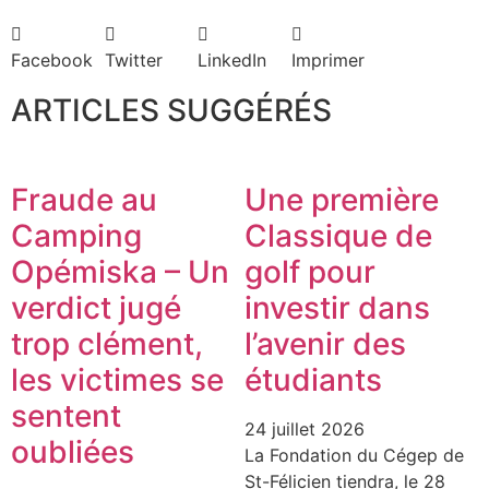
Facebook
Twitter
LinkedIn
Imprimer
ARTICLES SUGGÉRÉS
Fraude au
Une première
Camping
Classique de
Opémiska – Un
golf pour
verdict jugé
investir dans
trop clément,
l’avenir des
les victimes se
étudiants
sentent
24 juillet 2026
oubliées
La Fondation du Cégep de
St-Félicien tiendra, le 28