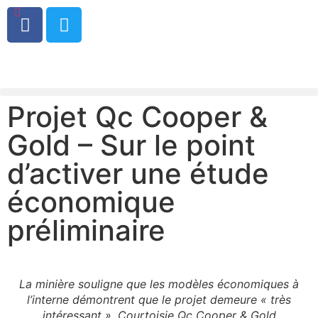
0
Projet Qc Cooper &
Gold – Sur le point
d’activer une étude
économique
préliminaire
La minière souligne que les modèles économiques à
l’interne démontrent que le projet demeure « très
intéressant ». Courtoisie Qc Cooper & Gold