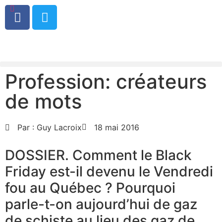
0
Profession: créateurs
de mots
Par :
Guy Lacroix
18 mai 2016
DOSSIER. Comment le Black
Friday est-il devenu le Vendredi
fou au Québec ? Pourquoi
parle-t-on aujourd’hui de gaz
de schiste au lieu des gaz de