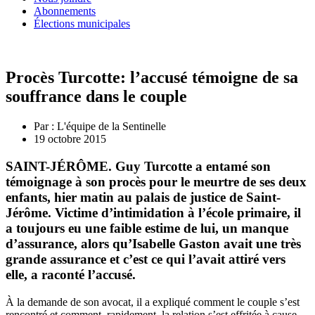
Abonnements
Élections municipales
Procès Turcotte: l’accusé témoigne de sa
souffrance dans le couple
Par :
L'équipe de la Sentinelle
19 octobre 2015
SAINT-JÉRÔME. Guy Turcotte a entamé son
témoignage à son procès pour le meurtre de ses deux
enfants, hier matin au palais de justice de Saint-
Jérôme. Victime d’intimidation à l’école primaire, il
a toujours eu une faible estime de lui, un manque
d’assurance, alors qu’Isabelle Gaston avait une très
grande assurance et c’est ce qui l’avait attiré vers
elle, a raconté l’accusé.
À la demande de son avocat, il a expliqué comment le couple s’est
rencontré et comment, rapidement, la relation s’est effritée à cause