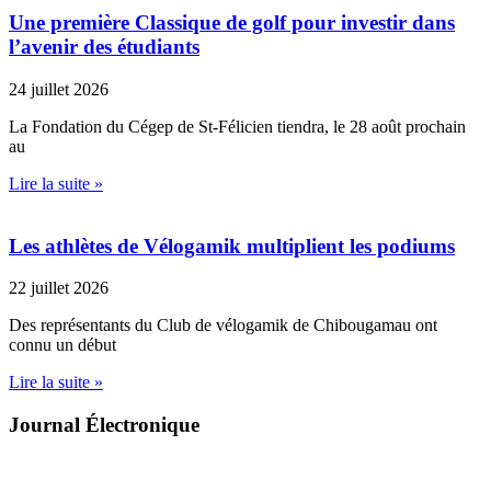
Une première Classique de golf pour investir dans
l’avenir des étudiants
24 juillet 2026
La Fondation du Cégep de St-Félicien tiendra, le 28 août prochain
au
Lire la suite »
Les athlètes de Vélogamik multiplient les podiums
22 juillet 2026
Des représentants du Club de vélogamik de Chibougamau ont
connu un début
Lire la suite »
Journal Électronique