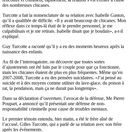
des nombreuses chicanes.
Turcotte a fait la nomenclature de sa relation avec Isabelle Gaston,
qu’il a qualifiée de difficile. «Il y avait beaucoup de chicanes. Mon
réflexe dans ce temps-là était de le prendre personnel, je me
culpabilisais et je me retirais. Isabelle disait que je boudais», a-t-il
expliqué.
Guy Turcotte a raconté qu’il y a eu des moments heureux après la
naissance des enfants.
Au fil de l’interrogatoire, on découvre que toutes sortes
d’ajustements ont été faits par le couple pour que ça fonctionne,
mais les chicanes étaient de plus en plus fréquentes. Même qu’en
2007-2008, Turcotte a eu des pensées suicidaires. «J’ai pensé au
suicide et à des moyens comme utiliser du lave-glace, du poison à
rat, la pendaison, mais ça ne durait pas longtemps».
Dans sa déclaration d’ouverture, l’avocat de la défense, Me Pierre
Poupart, a annoncé qu’il présentait une défense de non-
responsabilité criminelle pour cause de troubles mentaux.
Le premier témoin entendu, hier matin, a été le frère aîné de
l’accusé, Gilles Turcotte, qui a parlé de sa relation avec son frère
après les événements.