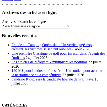
………………………………………………………
Archives des articles en ligne
Archives des articles en ligne
Nouvelles récentes
Fraude au Camping Opémiska – Un verdict jugé trop
clément, les victimes se sentent oubliées
6 août 2026
Une première Classique de golf pour investir dans l’avenir des
étudiants
24 juillet 2026
Les athlètes de Vélogamik multiplient les podiums
22 juillet
2026
120 M$ pour l’industrie forestière – Un soutien pour accroitre
la performance et la compétitivité
22 juillet 2026
Sandrine Rioux sera la candidate libérale dans Ungava
15
juillet 2026
CATÉGORIES