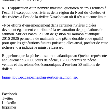
o L’application d’un nombre maximal quotidien de trois remises à
l’eau, à l’exception des rivières de la région du Nord-du-Québec et
des rivières à l’est de la rivière Natashquan où il n’y a aucune limite.
«Nos efforts d’ensemencement dans certaines rivières ciblées
devraient également contribuer à la restauration de populations de
saumon. Sur ces bases, le Plan de gestion du saumon atlantique
2016-2026 permettra de maintenir une pêche durable et de qualité
pour que les générations futures puissent, elles aussi, profiter de cette
richesse », a indiqué le ministre Lessard.
Rappelons que la pêche au saumon atlantique au Québec représente
annuellement 60 000 jours de pêche, 15 000 permis de pêche
vendus et des retombées économiques d’environ 50 millions de
dollars.
faune.gouv.qc.ca/peche/plan-gestion-saumon.jsp.
Facebook
Twitter
LinkedIn
Imprimer