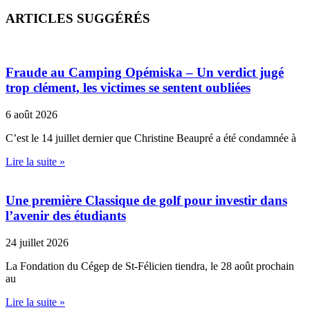
ARTICLES SUGGÉRÉS
Fraude au Camping Opémiska – Un verdict jugé
trop clément, les victimes se sentent oubliées
6 août 2026
C’est le 14 juillet dernier que Christine Beaupré a été condamnée à
Lire la suite »
Une première Classique de golf pour investir dans
l’avenir des étudiants
24 juillet 2026
La Fondation du Cégep de St-Félicien tiendra, le 28 août prochain
au
Lire la suite »