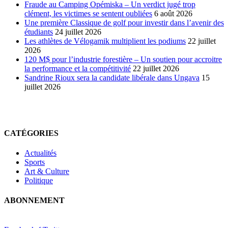
Fraude au Camping Opémiska – Un verdict jugé trop
clément, les victimes se sentent oubliées
6 août 2026
Une première Classique de golf pour investir dans l’avenir des
étudiants
24 juillet 2026
Les athlètes de Vélogamik multiplient les podiums
22 juillet
2026
120 M$ pour l’industrie forestière – Un soutien pour accroitre
la performance et la compétitivité
22 juillet 2026
Sandrine Rioux sera la candidate libérale dans Ungava
15
juillet 2026
CATÉGORIES
Actualités
Sports
Art & Culture
Politique
ABONNEMENT