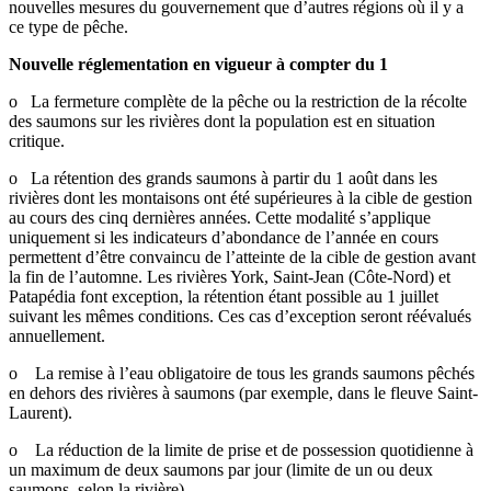
nouvelles mesures du gouvernement que d’autres régions où il y a
ce type de pêche.
Nouvelle réglementation en vigueur à compter du 1
o La fermeture complète de la pêche ou la restriction de la récolte
des saumons sur les rivières dont la population est en situation
critique.
o La rétention des grands saumons à partir du 1 août dans les
rivières dont les montaisons ont été supérieures à la cible de gestion
au cours des cinq dernières années. Cette modalité s’applique
uniquement si les indicateurs d’abondance de l’année en cours
permettent d’être convaincu de l’atteinte de la cible de gestion avant
la fin de l’automne. Les rivières York, Saint-Jean (Côte-Nord) et
Patapédia font exception, la rétention étant possible au 1 juillet
suivant les mêmes conditions. Ces cas d’exception seront réévalués
annuellement.
o La remise à l’eau obligatoire de tous les grands saumons pêchés
en dehors des rivières à saumons (par exemple, dans le fleuve Saint-
Laurent).
o La réduction de la limite de prise et de possession quotidienne à
un maximum de deux saumons par jour (limite de un ou deux
saumons, selon la rivière).