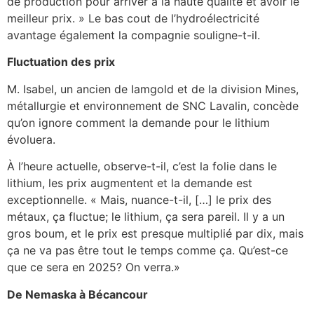
de production pour arriver à la haute qualité et avoir le
meilleur prix. » Le bas cout de l’hydroélectricité
avantage également la compagnie souligne-t-il.
Fluctuation des prix
M. Isabel, un ancien de Iamgold et de la division Mines,
métallurgie et environnement de SNC Lavalin, concède
qu’on ignore comment la demande pour le lithium
évoluera.
À l’heure actuelle, observe-t-il, c’est la folie dans le
lithium, les prix augmentent et la demande est
exceptionnelle. « Mais, nuance-t-il, […] le prix des
métaux, ça fluctue; le lithium, ça sera pareil. Il y a un
gros boum, et le prix est presque multiplié par dix, mais
ça ne va pas être tout le temps comme ça. Qu’est-ce
que ce sera en 2025? On verra.»
De Nemaska à Bécancour