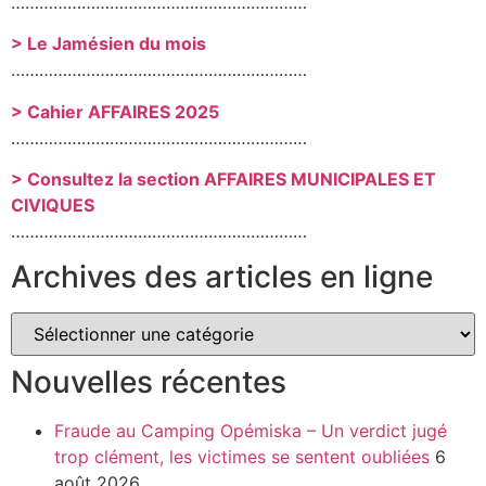
………………………………………………………
> Le Jamésien du mois
………………………………………………………
> Cahier AFFAIRES 2025
………………………………………………………
> Consultez la section AFFAIRES MUNICIPALES ET
CIVIQUES
………………………………………………………
Archives des articles en ligne
Nouvelles récentes
Fraude au Camping Opémiska – Un verdict jugé
trop clément, les victimes se sentent oubliées
6
août 2026