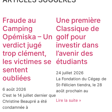
Fraude au
Une première
Camping
Classique de
Opémiska – Un
golf pour
verdict jugé
investir dans
trop clément,
l’avenir des
les victimes se
étudiants
sentent
24 juillet 2026
oubliées
La Fondation du Cégep de
St-Félicien tiendra, le 28
6 août 2026
août prochain au
C’est le 14 juillet dernier que
Lire la suite »
Christine Beaupré a été
condamnée à