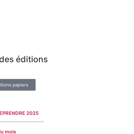
des éditions
itions papiers
REPRENDRE 2025
………………………………
du mois