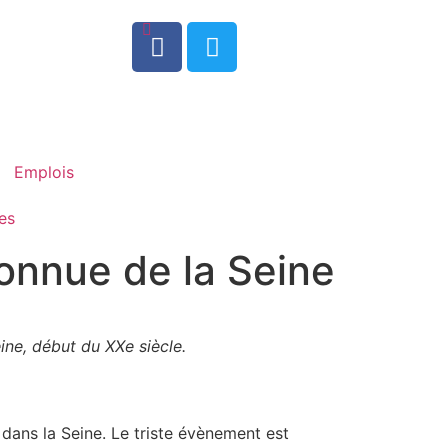
0
Emplois
es
connue de la Seine
ine, début du XXe siècle.
dans la Seine. Le triste évènement est