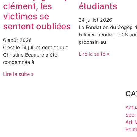
clément, les
étudiants
victimes se
24 juillet 2026
sentent oubliées
La Fondation du Cégep d
Félicien tiendra, le 28 ao
6 août 2026
prochain au
C’est le 14 juillet dernier que
Lire la suite »
Christine Beaupré a été
condamnée à
Lire la suite »
CA
Actua
Spor
Art 
Polit