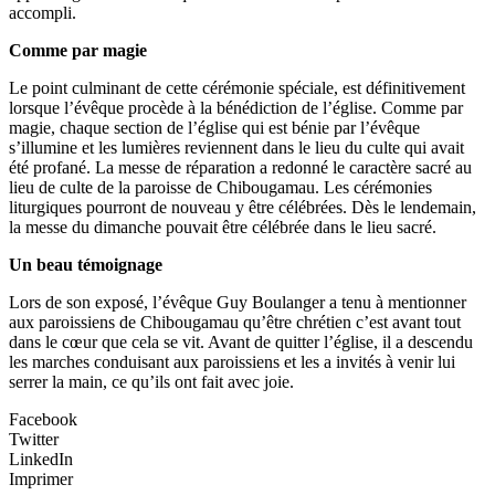
accompli.
Comme par magie
Le point culminant de cette cérémonie spéciale, est définitivement
lorsque l’évêque procède à la bénédiction de l’église. Comme par
magie, chaque section de l’église qui est bénie par l’évêque
s’illumine et les lumières reviennent dans le lieu du culte qui avait
été profané. La messe de réparation a redonné le caractère sacré au
lieu de culte de la paroisse de Chibougamau. Les cérémonies
liturgiques pourront de nouveau y être célébrées. Dès le lendemain,
la messe du dimanche pouvait être célébrée dans le lieu sacré.
Un beau témoignage
Lors de son exposé, l’évêque Guy Boulanger a tenu à mentionner
aux paroissiens de Chibougamau qu’être chrétien c’est avant tout
dans le cœur que cela se vit. Avant de quitter l’église, il a descendu
les marches conduisant aux paroissiens et les a invités à venir lui
serrer la main, ce qu’ils ont fait avec joie.
Facebook
Twitter
LinkedIn
Imprimer