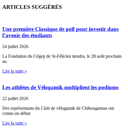
ARTICLES SUGGÉRÉS
Une première Classique de golf pour investir dans
l’avenir des étudiants
24 juillet 2026
La Fondation du Cégep de St-Félicien tiendra, le 28 août prochain
au
Lire la suite »
Les athlètes de Vélogamik multiplient les podiums
22 juillet 2026
Des représentants du Club de vélogamik de Chibougamau ont
connu un début
Lire la suite »