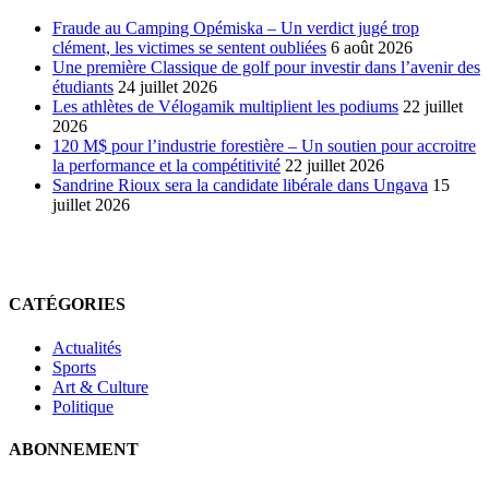
en
ligne
Fraude au Camping Opémiska – Un verdict jugé trop
clément, les victimes se sentent oubliées
6 août 2026
Une première Classique de golf pour investir dans l’avenir des
étudiants
24 juillet 2026
Les athlètes de Vélogamik multiplient les podiums
22 juillet
2026
120 M$ pour l’industrie forestière – Un soutien pour accroitre
la performance et la compétitivité
22 juillet 2026
Sandrine Rioux sera la candidate libérale dans Ungava
15
juillet 2026
CATÉGORIES
Actualités
Sports
Art & Culture
Politique
ABONNEMENT