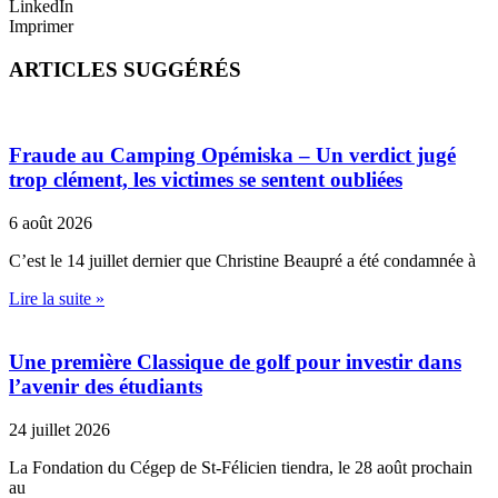
LinkedIn
Imprimer
ARTICLES SUGGÉRÉS
Fraude au Camping Opémiska – Un verdict jugé
trop clément, les victimes se sentent oubliées
6 août 2026
C’est le 14 juillet dernier que Christine Beaupré a été condamnée à
Lire la suite »
Une première Classique de golf pour investir dans
l’avenir des étudiants
24 juillet 2026
La Fondation du Cégep de St-Félicien tiendra, le 28 août prochain
au