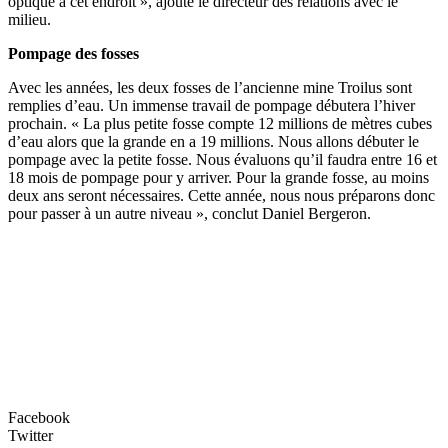
optique à cet endroit », ajoute le directeur des relations avec le
milieu.
Pompage des fosses
Avec les années, les deux fosses de l’ancienne mine Troilus sont
remplies d’eau. Un immense travail de pompage débutera l’hiver
prochain. « La plus petite fosse compte 12 millions de mètres cubes
d’eau alors que la grande en a 19 millions. Nous allons débuter le
pompage avec la petite fosse. Nous évaluons qu’il faudra entre 16 et
18 mois de pompage pour y arriver. Pour la grande fosse, au moins
deux ans seront nécessaires. Cette année, nous nous préparons donc
pour passer à un autre niveau », conclut Daniel Bergeron.
Facebook
Twitter