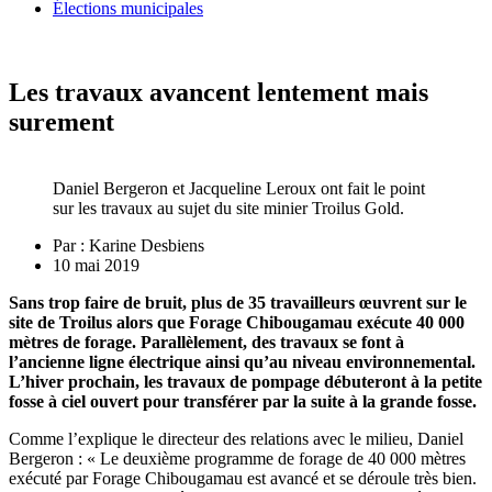
Élections municipales
Les travaux avancent lentement mais
surement
Daniel Bergeron et Jacqueline Leroux ont fait le point
sur les travaux au sujet du site minier Troilus Gold.
Par :
Karine Desbiens
10 mai 2019
Sans trop faire de bruit, plus de 35 travailleurs œuvrent sur le
site de Troilus alors que Forage Chibougamau exécute 40 000
mètres de forage. Parallèlement, des travaux se font à
l’ancienne ligne électrique ainsi qu’au niveau environnemental.
L’hiver prochain, les travaux de pompage débuteront à la petite
fosse à ciel ouvert pour transférer par la suite à la grande fosse.
Comme l’explique le directeur des relations avec le milieu, Daniel
Bergeron : « Le deuxième programme de forage de 40 000 mètres
exécuté par Forage Chibougamau est avancé et se déroule très bien.