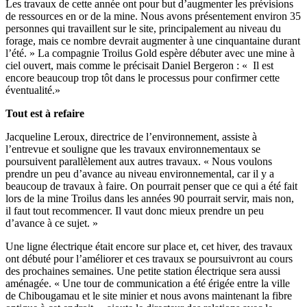
Les travaux de cette année ont pour but d’augmenter les prévisions
de ressources en or de la mine. Nous avons présentement environ 35
personnes qui travaillent sur le site, principalement au niveau du
forage, mais ce nombre devrait augmenter à une cinquantaine durant
l’été. » La compagnie Troilus Gold espère débuter avec une mine à
ciel ouvert, mais comme le précisait Daniel Bergeron : « Il est
encore beaucoup trop tôt dans le processus pour confirmer cette
éventualité.»
Tout est à refaire
Jacqueline Leroux, directrice de l’environnement, assiste à
l’entrevue et souligne que les travaux environnementaux se
poursuivent parallèlement aux autres travaux. « Nous voulons
prendre un peu d’avance au niveau environnemental, car il y a
beaucoup de travaux à faire. On pourrait penser que ce qui a été fait
lors de la mine Troilus dans les années 90 pourrait servir, mais non,
il faut tout recommencer. Il vaut donc mieux prendre un peu
d’avance à ce sujet. »
Une ligne électrique était encore sur place et, cet hiver, des travaux
ont débuté pour l’améliorer et ces travaux se poursuivront au cours
des prochaines semaines. Une petite station électrique sera aussi
aménagée. « Une tour de communication a été érigée entre la ville
de Chibougamau et le site minier et nous avons maintenant la fibre