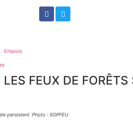
0
Emplois
es
 LES FEUX DE FORÊTS 
ndie persistent. Photo : SOPFEU