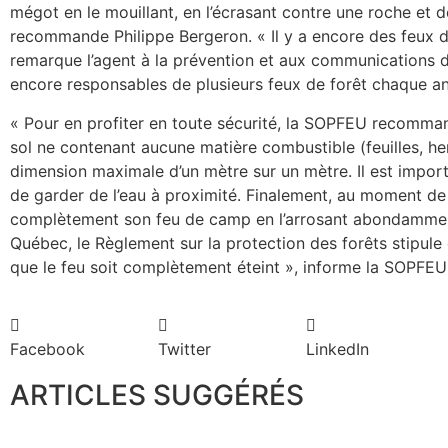
mégot en le mouillant, en l’écrasant contre une roche et d
recommande Philippe Bergeron. « Il y a encore des feux d
remarque l’agent à la prévention et aux communications 
encore responsables de plusieurs feux de forêt chaque a
« Pour en profiter en toute sécurité, la SOPFEU recomman
sol ne contenant aucune matière combustible (feuilles, her
dimension maximale d’un mètre sur un mètre. Il est importa
de garder de l’eau à proximité. Finalement, au moment de pa
complètement son feu de camp en l’arrosant abondamment
Québec, le Règlement sur la protection des forêts stipule qu
que le feu soit complètement éteint », informe la SOPF
Facebook
Twitter
LinkedIn
ARTICLES SUGGÉRÉS