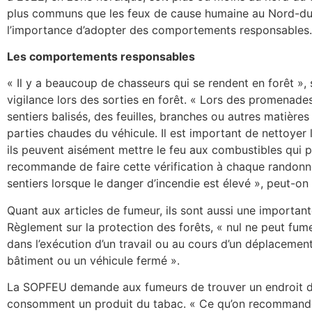
plus communs que les feux de cause humaine au Nord-d
l’importance d’adopter des comportements responsables.
Les comportements responsables
« Il y a beaucoup de chasseurs qui se rendent en forêt », 
vigilance lors des sorties en forêt. « Lors des promenades
sentiers balisés, des feuilles, branches ou autres matièr
parties chaudes du véhicule. Il est important de nettoyer
ils peuvent aisément mettre le feu aux combustibles qui p
recommande de faire cette vérification à chaque randonnée
sentiers lorsque le danger d’incendie est élevé », peut-o
Quant aux articles de fumeur, ils sont aussi une importan
Règlement sur la protection des forêts, « nul ne peut fume
dans l’exécution d’un travail ou au cours d’un déplacemen
bâtiment ou un véhicule fermé ».
La SOPFEU demande aux fumeurs de trouver un endroit dég
consomment un produit du tabac. « Ce qu’on recommande