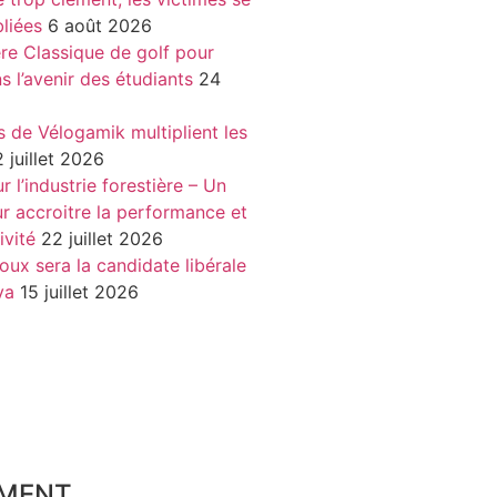
liées
6 août 2026
re Classique de golf pour
ns l’avenir des étudiants
24
s de Vélogamik multiplient les
 juillet 2026
 l’industrie forestière – Un
r accroitre la performance et
ivité
22 juillet 2026
oux sera la candidate libérale
va
15 juillet 2026
MENT