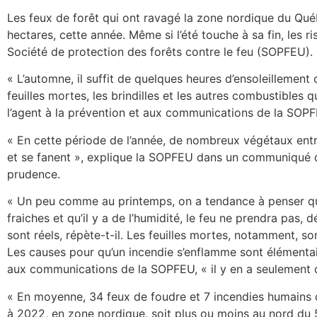
Les feux de forêt qui ont ravagé la zone nordique du Qu
hectares, cette année. Même si l’été touche à sa fin, les ri
Société de protection des forêts contre le feu (SOPFEU).
« L’automne, il suffit de quelques heures d’ensoleillement
feuilles mortes, les brindilles et les autres combustibles 
l’agent à la prévention et aux communications de la SOPF
« En cette période de l’année, de nombreux végétaux entr
et se fanent », explique la SOPFEU dans un communiqué qui 
prudence.
« Un peu comme au printemps, on a tendance à penser q
fraiches et qu’il y a de l’humidité, le feu ne prendra pas, 
sont réels, répète-t-il. Les feuilles mortes, notamment, s
Les causes pour qu’un incendie s’enflamme sont élémentair
aux communications de la SOPFEU, « il y en a seulement de
« En moyenne, 34 feux de foudre et 7 incendies humains 
à 2022, en zone nordique, soit plus ou moins au nord du 5