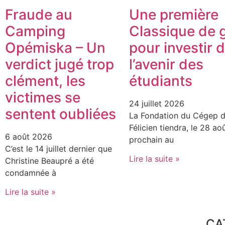
Fraude au
Une première
Camping
Classique de g
Opémiska – Un
pour investir 
verdict jugé trop
l’avenir des
clément, les
étudiants
victimes se
24 juillet 2026
sentent oubliées
La Fondation du Cégep d
Félicien tiendra, le 28 ao
6 août 2026
prochain au
C’est le 14 juillet dernier que
Lire la suite »
Christine Beaupré a été
condamnée à
Lire la suite »
CA