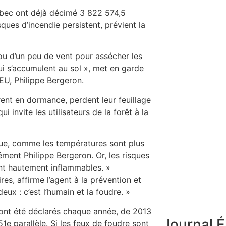
ébec ont déjà décimé 3 822 574,5
sques d’incendie persistent, prévient la
 ou d’un peu de vent pour assécher les
qui s’accumulent au sol », met en garde
EU, Philippe Bergeron.
ent en dormance, perdent leur feuillage
invite les utilisateurs de la forêt à la
ue, comme les températures sont plus
dément Philippe Bergeron. Or, les risques
ont hautement inflammables. »
es, affirme l’agent à la prévention et
ux : c’est l’humain et la foudre. »
ont été déclarés chaque année, de 2013
Journal É
1e parallèle. Si les feux de foudre sont