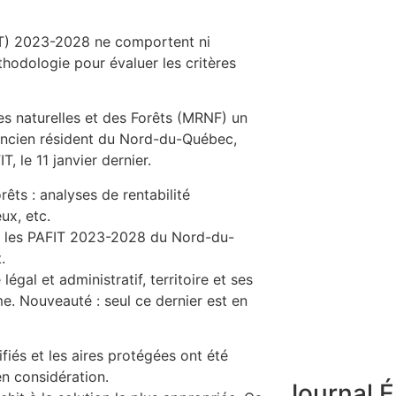
IT) 2023-2028 ne comportent ni
hodologie pour évaluer les critères
es naturelles et des Forêts (MRNF) un
t ancien résident du Nord-du-Québec,
, le 11 janvier dernier.
ts : analyses de rentabilité
ux, etc.
r les PAFIT 2023-2028 du Nord-du-
.
gal et administratif, territoire et ses
me. Nouveauté : seul ce dernier est en
fiés et les aires protégées ont été
 en considération.
Journal É