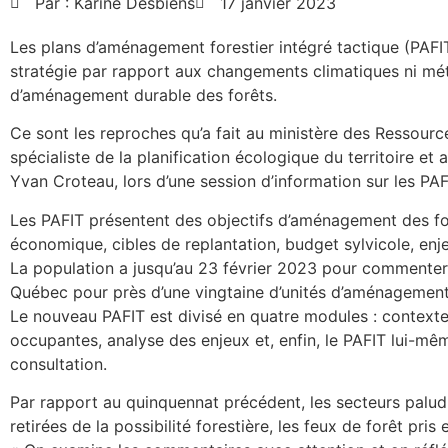
Par :
Karine Desbiens
17 janvier 2023
Les plans d’aménagement forestier intégré tactique (PAF
stratégie par rapport aux changements climatiques ni mét
d’aménagement durable des forêts.
Ce sont les reproches qu’a fait au ministère des Ressourc
spécialiste de la planification écologique du territoire e
Yvan Croteau, lors d’une session d’information sur les PAFIT
Les PAFIT présentent des objectifs d’aménagement des forê
économique, cibles de replantation, budget sylvicole, enje
La population a jusqu’au 23 février 2023 pour commente
Québec pour près d’une vingtaine d’unités d’aménagement
Le nouveau PAFIT est divisé en quatre modules : contexte lé
occupantes, analyse des enjeux et, enfin, le PAFIT lui-mê
consultation.
Par rapport au quinquennat précédent, les secteurs paludi
retirées de la possibilité forestière, les feux de forêt pris