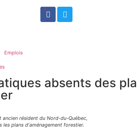
0
Emplois
es
tiques absents des pl
er
 et ancien résident du Nord-du-Québec,
s les plans d'aménagement forestier.