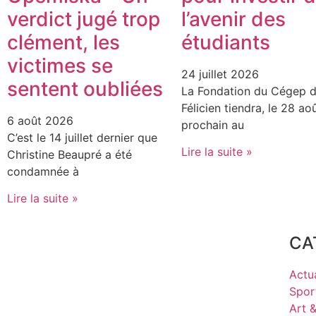
verdict jugé trop
l’avenir des
clément, les
étudiants
victimes se
24 juillet 2026
sentent oubliées
La Fondation du Cégep d
Félicien tiendra, le 28 ao
6 août 2026
prochain au
C’est le 14 juillet dernier que
Lire la suite »
Christine Beaupré a été
condamnée à
Lire la suite »
CA
Actua
Spor
Art 