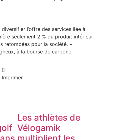
iversifier l’offre des services liée à
génère seulement 2 % du produit intérieur
es retombées pour la société. »
ligneux, à la bourse de carbone.
Imprimer
Les athlètes de
olf
Vélogamik
dans
multiplient les