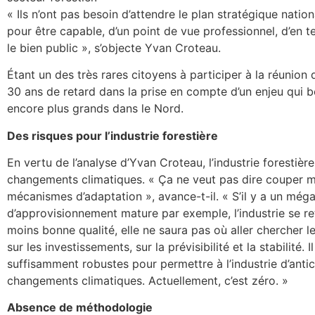
« Ils n’ont pas besoin d’attendre le plan stratégique nation
pour être capable, d’un point de vue professionnel, d’en t
le bien public », s’objecte Yvan Croteau.
Étant un des très rares citoyens à participer à la réunion d
30 ans de retard dans la prise en compte d’un enjeu qui 
encore plus grands dans le Nord.
Des risques pour l’industrie forestière
En vertu de l’analyse d’Yvan Croteau, l’industrie forestièr
changements climatiques. « Ça ne veut pas dire couper mo
mécanismes d’adaptation », avance-t-il. « S’il y a un még
d’approvisionnement mature par exemple, l’industrie se r
moins bonne qualité, elle ne saura pas où aller chercher le
sur les investissements, sur la prévisibilité et la stabilit
suffisamment robustes pour permettre à l’industrie d’antic
changements climatiques. Actuellement, c’est zéro. »
Absence de méthodologie