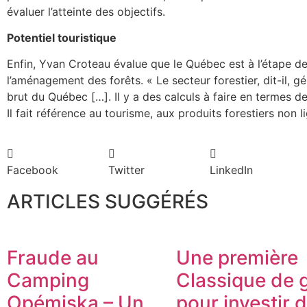
évaluer l’atteinte des objectifs.
Potentiel touristique
Enfin, Yvan Croteau évalue que le Québec est à l’étape de d
l’aménagement des forêts. « Le secteur forestier, dit-il, 
brut du Québec […]. Il y a des calculs à faire en termes d
Il fait référence au tourisme, aux produits forestiers non 
Facebook
Twitter
LinkedIn
ARTICLES SUGGÉRÉS
Fraude au
Une première
Camping
Classique de g
Opémiska – Un
pour investir 