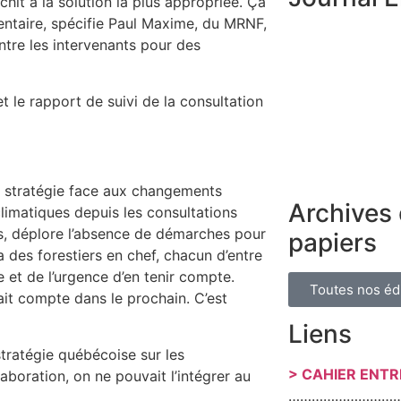
hit à la solution la plus appropriée. Ça
entaire, spécifie Paul Maxime, du MRNF,
ntre les intervenants pour des
t le rapport de suivi de la consultation
e stratégie face aux changements
Archives 
limatiques depuis les consultations
rs, déplore l’absence de démarches pour
papiers
a des forestiers en chef, chacun d’entre
 et de l’urgence d’en tenir compte.
Toutes nos éd
ait compte dans le prochain. C’est
Liens
stratégie québécoise sur les
> CAHIER ENT
boration, on ne pouvait l’intégrer au
………………………