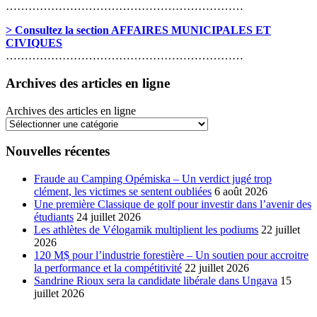
………………………………………………………
> Consultez la section AFFAIRES MUNICIPALES ET
CIVIQUES
………………………………………………………
Archives des articles en ligne
Archives des articles en ligne
Nouvelles récentes
Fraude au Camping Opémiska – Un verdict jugé trop
clément, les victimes se sentent oubliées
6 août 2026
Une première Classique de golf pour investir dans l’avenir des
étudiants
24 juillet 2026
Les athlètes de Vélogamik multiplient les podiums
22 juillet
2026
120 M$ pour l’industrie forestière – Un soutien pour accroitre
la performance et la compétitivité
22 juillet 2026
Sandrine Rioux sera la candidate libérale dans Ungava
15
juillet 2026