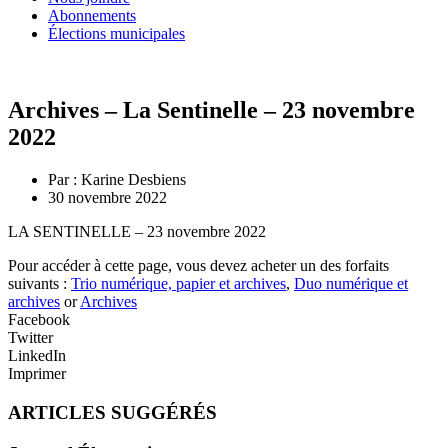
Abonnements
Élections municipales
Archives – La Sentinelle – 23 novembre
2022
Par :
Karine Desbiens
30 novembre 2022
LA SENTINELLE – 23 novembre 2022
Pour accéder à cette page, vous devez acheter un des forfaits
suivants :
Trio numérique, papier et archives
,
Duo numérique et
archives
or
Archives
Facebook
Twitter
LinkedIn
Imprimer
ARTICLES SUGGÉRÉS