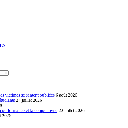
UES
s victimes se sentent oubliées
6 août 2026
étudiants
24 juillet 2026
26
a performance et la compétitivité
22 juillet 2026
et 2026