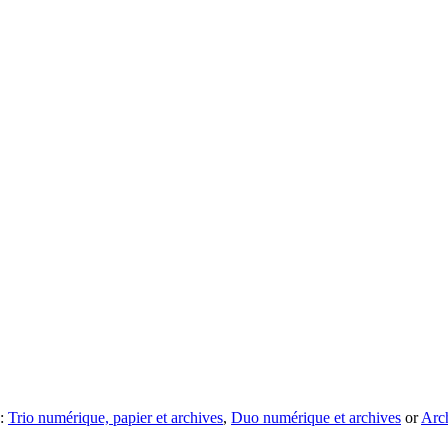
 :
Trio numérique, papier et archives
,
Duo numérique et archives
or
Arc