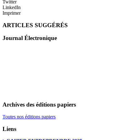
Twitter
LinkedIn
Imprimer
ARTICLES SUGGÉRÉS
Journal Électronique
Archives des éditions papiers
Toutes nos éditions papiers
Liens