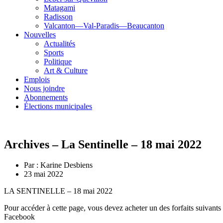
Matagami
Radisson
Valcanton—Val-Paradis—Beaucanton
Nouvelles
Actualités
Sports
Politique
Art & Culture
Emplois
Nous joindre
Abonnements
Élections municipales
Archives – La Sentinelle – 18 mai 2022
Par :
Karine Desbiens
23 mai 2022
LA SENTINELLE – 18 mai 2022
Pour accéder à cette page, vous devez acheter un des forfaits suivants
Facebook