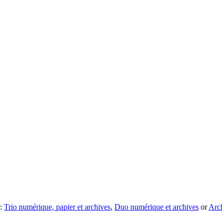
 :
Trio numérique, papier et archives
,
Duo numérique et archives
or
Arc