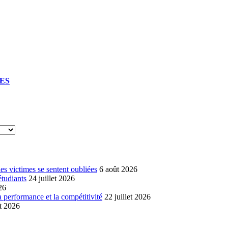
UES
s victimes se sentent oubliées
6 août 2026
étudiants
24 juillet 2026
26
a performance et la compétitivité
22 juillet 2026
et 2026