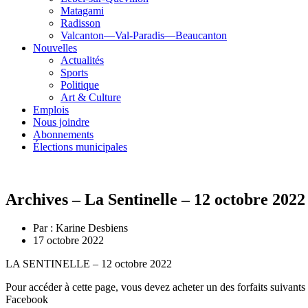
Matagami
Radisson
Valcanton—Val-Paradis—Beaucanton
Nouvelles
Actualités
Sports
Politique
Art & Culture
Emplois
Nous joindre
Abonnements
Élections municipales
Archives – La Sentinelle – 12 octobre 2022
Par :
Karine Desbiens
17 octobre 2022
LA SENTINELLE – 12 octobre 2022
Pour accéder à cette page, vous devez acheter un des forfaits suivants
Facebook