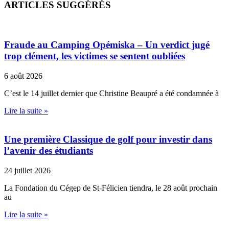
ARTICLES SUGGÉRÉS
Fraude au Camping Opémiska – Un verdict jugé
trop clément, les victimes se sentent oubliées
6 août 2026
C’est le 14 juillet dernier que Christine Beaupré a été condamnée à
Lire la suite »
Une première Classique de golf pour investir dans
l’avenir des étudiants
24 juillet 2026
La Fondation du Cégep de St-Félicien tiendra, le 28 août prochain
au
Lire la suite »