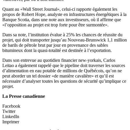
Quant au «Wall Street Journal», celui-ci rapporte également les
propos de Robert Hope, analyste en infrastructures énergétiques à la
Banque Scotia, dans une note aux investisseurs, où il affirme que
«l’opposition au projet est trop forte pour être surmontée».
Dans sa note, l’institution évalue à 25% les chances de réussite du
projet, qui doit transporter jusqu’au Nouveau-Brunswick 1,1 million
de barils de pétrole brut par jour en provenance des sables
bitumineux dont la quasi-totalité est destinée à l’exportation.
Dans son entrevue au quotidien financier new-yorkais, Carlos
Leitao a également rappelé que le pipeline doit traverser les sources
d’alimentation en eau potable de millions de Québécois, qu’on ne
peut aborder un tel dossier «de manière cavalière» et qu’il est
nécessaire d’analyser toutes les questions de sécurité qu’implique ce
projet.
La Presse canadienne
Facebook
Twitter
LinkedIn
Imprimer