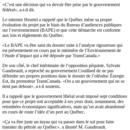
«C’est une décision qui va devoir être prise par le gouvernement
fédéral», a-t-il dit.
Le ministre Heurtel a rappelé que le Québec mène sa propre
évaluation du projet par le biais du Bureau d’audiences publiques
sur l’environnement (BAPE) et que cette démarche est conforme
aux lois et règlements du Québec.
«Le BAPE va être saisi du dossier suite à l’analyse rigoureuse qui
est présentement en cours par le ministère de l’Environnement de
l’étude d’impact qui a été déposée par TransCanada.»
De son côté, le chef intérimaire de l’opposition péquiste, Sylvain
Gaudreault, a reproché au gouvernement Couillard de ne pas
défendre ses propres positions dans le dossier de l’oléoduc Énergie
Est, du promoteur TransCanada. «On a un gouvernement qui ne se
tient pas debout», a-t-il soutenu.
Il a rappelé que le gouvernement libéral avait imposé sept conditions
pour que ce projet soit acceptable à ses yeux dont, notamment, des
retombées économiques significatives, mais qu’on avait abandonné
en cours de route l’idée d’un port au Québec.
«Ça va être juste un tuyau qui va passer dans le sol pour faire
transiter du pétrole au Québec», a illustré M. Gaudreault.