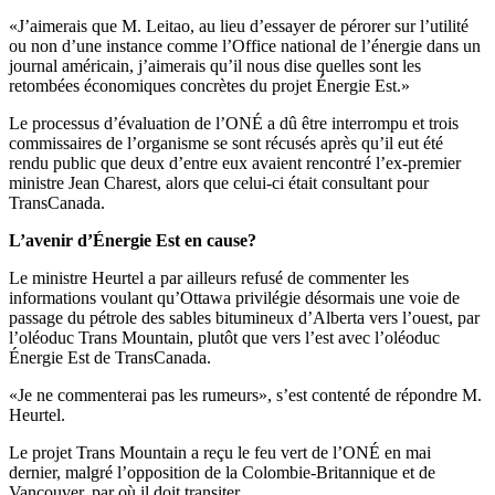
«J’aimerais que M. Leitao, au lieu d’essayer de pérorer sur l’utilité
ou non d’une instance comme l’Office national de l’énergie dans un
journal américain, j’aimerais qu’il nous dise quelles sont les
retombées économiques concrètes du projet Énergie Est.»
Le processus d’évaluation de l’ONÉ a dû être interrompu et trois
commissaires de l’organisme se sont récusés après qu’il eut été
rendu public que deux d’entre eux avaient rencontré l’ex-premier
ministre Jean Charest, alors que celui-ci était consultant pour
TransCanada.
L’avenir d’Énergie Est en cause?
Le ministre Heurtel a par ailleurs refusé de commenter les
informations voulant qu’Ottawa privilégie désormais une voie de
passage du pétrole des sables bitumineux d’Alberta vers l’ouest, par
l’oléoduc Trans Mountain, plutôt que vers l’est avec l’oléoduc
Énergie Est de TransCanada.
«Je ne commenterai pas les rumeurs», s’est contenté de répondre M.
Heurtel.
Le projet Trans Mountain a reçu le feu vert de l’ONÉ en mai
dernier, malgré l’opposition de la Colombie-Britannique et de
Vancouver, par où il doit transiter.