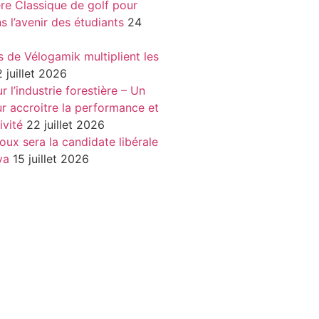
re Classique de golf pour
ns l’avenir des étudiants
24
s de Vélogamik multiplient les
 juillet 2026
 l’industrie forestière – Un
r accroitre la performance et
ivité
22 juillet 2026
oux sera la candidate libérale
va
15 juillet 2026