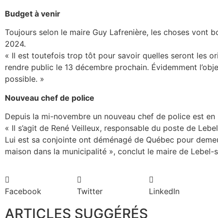
Budget à venir
Toujours selon le maire Guy Lafrenière, les choses vont b
2024.
« Il est toutefois trop tôt pour savoir quelles seront les o
rendre public le 13 décembre prochain. Évidemment l’objec
possible. »
Nouveau chef de police
Depuis la mi-novembre un nouveau chef de police est en 
« Il s’agit de René Veilleux, responsable du poste de Lebe
Lui est sa conjointe ont déménagé de Québec pour demeur
maison dans la municipalité », conclut le maire de Lebel-s
Facebook
Twitter
LinkedIn
ARTICLES SUGGÉRÉS