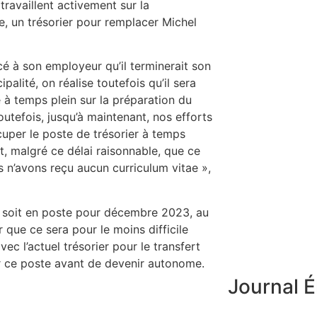
travaillent activement sur la
, un trésorier pour remplacer Michel
ncé à son employeur qu’il terminerait son
alité, on réalise toutefois qu’il sera
 à temps plein sur la préparation du
utefois, jusqu’à maintenant, nos efforts
uper le poste de trésorier à temps
it, malgré ce délai raisonnable, que ce
us n’avons reçu aucun curriculum vitae »,
r soit en poste pour décembre 2023, au
 que ce sera pour le moins difficile
avec l’actuel trésorier pour le transfert
r ce poste avant de devenir autonome.
Journal É