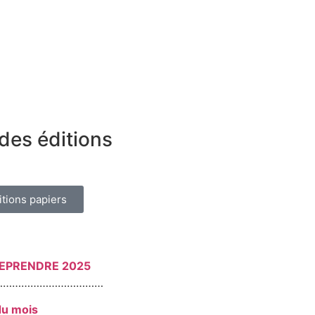
des éditions
itions papiers
REPRENDRE 2025
………………………………
du mois