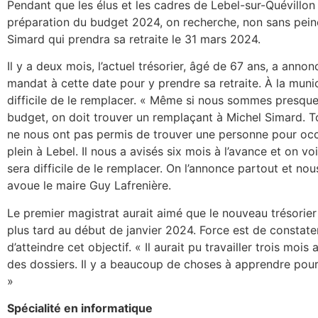
Pendant que les élus et les cadres de Lebel-sur-Quévillon 
préparation du budget 2024, on recherche, non sans peine
Simard qui prendra sa retraite le 31 mars 2024.
Il y a deux mois, l’actuel trésorier, âgé de 67 ans, a anno
mandat à cette date pour y prendre sa retraite. À la municip
difficile de le remplacer. « Même si nous sommes presque
budget, on doit trouver un remplaçant à Michel Simard. To
ne nous ont pas permis de trouver une personne pour occ
plein à Lebel. Il nous a avisés six mois à l’avance et on vo
sera difficile de le remplacer. On l’annonce partout et no
avoue le maire Guy Lafrenière.
Le premier magistrat aurait aimé que le nouveau trésorie
plus tard au début de janvier 2024. Force est de constater
d’atteindre cet objectif. « Il aurait pu travailler trois mois 
des dossiers. Il y a beaucoup de choses à apprendre pou
»
Spécialité en informatique