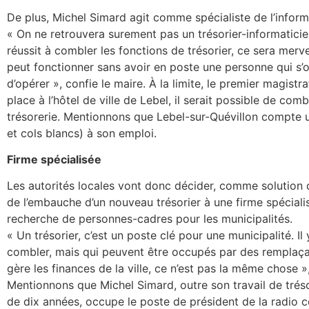
De plus, Michel Simard agit comme spécialiste de l’inform
« On ne retrouvera surement pas un trésorier-informaticien
réussit à combler les fonctions de trésorier, ce sera merv
peut fonctionner sans avoir en poste une personne qui s’
d’opérer », confie le maire. À la limite, le premier magist
place à l’hôtel de ville de Lebel, il serait possible de comb
trésorerie. Mentionnons que Lebel-sur-Quévillon compte 
et cols blancs) à son emploi.
Firme spécialisée
Les autorités locales vont donc décider, comme solution 
de l’embauche d’un nouveau trésorier à une firme spéciali
recherche de personnes-cadres pour les municipalités.
« Un trésorier, c’est un poste clé pour une municipalité. Il 
combler, mais qui peuvent être occupés par des remplaçan
gère les finances de la ville, ce n’est pas la même chose »
Mentionnons que Michel Simard, outre son travail de tréso
de dix années, occupe le poste de président de la radio