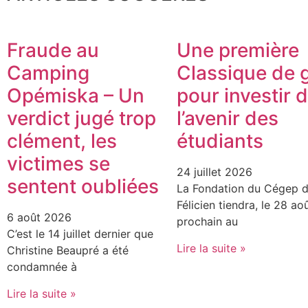
Fraude au
Une première
Camping
Classique de g
Opémiska – Un
pour investir 
verdict jugé trop
l’avenir des
clément, les
étudiants
victimes se
24 juillet 2026
sentent oubliées
La Fondation du Cégep d
Félicien tiendra, le 28 ao
6 août 2026
prochain au
C’est le 14 juillet dernier que
Lire la suite »
Christine Beaupré a été
condamnée à
Lire la suite »