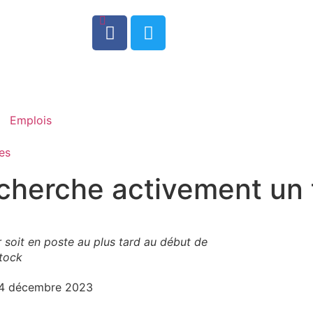
0
Emplois
es
cherche activement un 
r soit en poste au plus tard au début de
stock
4 décembre 2023