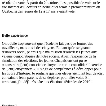
résultat du vote. À partir du 2 octobre, il est possible de voir sur le
site Internet d’Électeurs en herbe quel serait le premier ministre du
Québec si des jeunes de 12 à 17 ans avaient voté.
Belle expérience
On oublie trop souvent que l’école ne fait pas que former des
travailleurs, mais aussi des citoyens. En tant qu’enseignante
d’univers social, je crois que ma mission d’ouvrir les jeunes aux
valeurs démocratiques de notre société. Avec l’expérience de la
simulation des élections, les jeunes Chapaisiens ont pu se
« construire [leur] conscience citoyenne » et « consolider l’exercice
de [leur] citoyenneté ». Il s’agit de compétences à développer pour
les cours d’histoire. Je souhaite que mes élèves aient fait leur devoir :
convaincre leurs parents de se déplacer pour aller voter. En
terminant, j’ai déjà très hâte aux élections fédérales de 2019!
Facebook