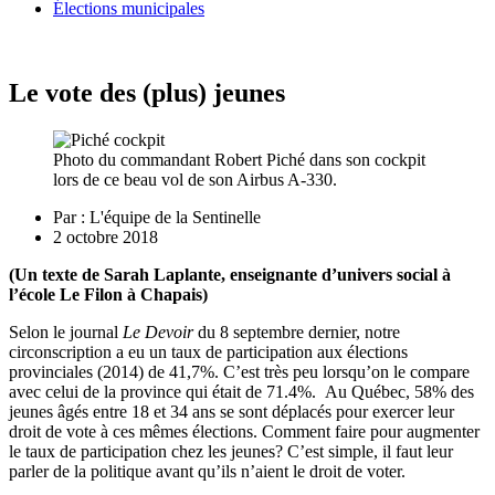
Élections municipales
Le vote des (plus) jeunes
Photo du commandant Robert Piché dans son cockpit
lors de ce beau vol de son Airbus A-330.
Par :
L'équipe de la Sentinelle
2 octobre 2018
(Un texte de Sarah Laplante, enseignante d’univers social à
l’école Le Filon à Chapais)
Selon le journal
Le Devoir
du 8 septembre dernier, notre
circonscription a eu un taux de participation aux élections
provinciales (2014) de 41,7%. C’est très peu lorsqu’on le compare
avec celui de la province qui était de 71.4%. Au Québec, 58% des
jeunes âgés entre 18 et 34 ans se sont déplacés pour exercer leur
droit de vote à ces mêmes élections. Comment faire pour augmenter
le taux de participation chez les jeunes? C’est simple, il faut leur
parler de la politique avant qu’ils n’aient le droit de voter.