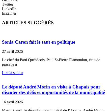
Twitter
LinkedIn
Imprimer
ARTICLES SUGGÉRÉS
Sonia Caron fait le saut en politique
27 avril 2026
Le chef du Parti Québécois, Paul St-Pierre Plamondon, était de
passage à
Lire la suite »
Le député André Morin en visite à Chapais pour
discuter des défis et opportunités de la municipalité
16 avril 2026
Mardi 7 avril, le député du Parti libéral de l’Acadie, André Morin,