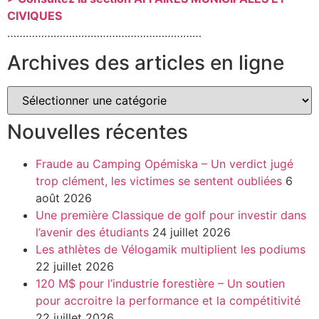
CIVIQUES
………………………………………………………
Archives des articles en ligne
Nouvelles récentes
Fraude au Camping Opémiska – Un verdict jugé
trop clément, les victimes se sentent oubliées
6
août 2026
Une première Classique de golf pour investir dans
l’avenir des étudiants
24 juillet 2026
Les athlètes de Vélogamik multiplient les podiums
22 juillet 2026
120 M$ pour l’industrie forestière – Un soutien
pour accroitre la performance et la compétitivité
22 juillet 2026