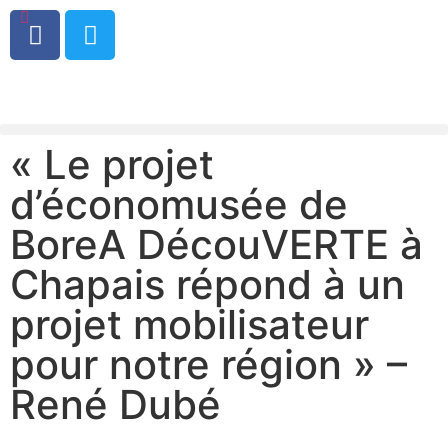
0
« Le projet
d’économusée de
BoreA DécouVERTE à
Chapais répond à un
projet mobilisateur
pour notre région » –
René Dubé