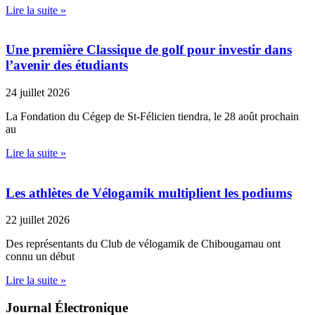
Lire la suite »
Une première Classique de golf pour investir dans
l’avenir des étudiants
24 juillet 2026
La Fondation du Cégep de St-Félicien tiendra, le 28 août prochain
au
Lire la suite »
Les athlètes de Vélogamik multiplient les podiums
22 juillet 2026
Des représentants du Club de vélogamik de Chibougamau ont
connu un début
Lire la suite »
Journal Électronique