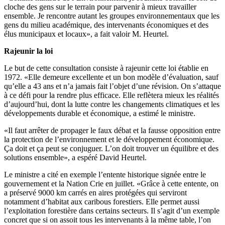
cloche des gens sur le terrain pour parvenir à mieux travailler
ensemble. Je rencontre autant les groupes environnementaux que les
gens du milieu académique, des intervenants économiques et des
élus municipaux et locaux», a fait valoir M. Heurtel.
Rajeunir la loi
Le but de cette consultation consiste à rajeunir cette loi établie en
1972. «Elle demeure excellente et un bon modèle d’évaluation, sauf
qu’elle a 43 ans et n’a jamais fait l’objet d’une révision. On s’attaque
à ce défi pour la rendre plus efficace. Elle reflètera mieux les réalités
d’aujourd’hui, dont la lutte contre les changements climatiques et les
développements durable et économique, a estimé le ministre.
«Il faut arrêter de propager le faux débat et la fausse opposition entre
la protection de l’environnement et le développement économique.
Ça doit et ça peut se conjuguer. L’on doit trouver un équilibre et des
solutions ensemble», a espéré David Heurtel.
Le ministre a cité en exemple l’entente historique signée entre le
gouvernement et la Nation Crie en juillet. «Grâce à cette entente, on
a préservé 9000 km carrés en aires protégées qui serviront
notamment d’habitat aux caribous forestiers. Elle permet aussi
l’exploitation forestière dans certains secteurs. Il s’agit d’un exemple
concret que si on assoit tous les intervenants à la même table, l’on