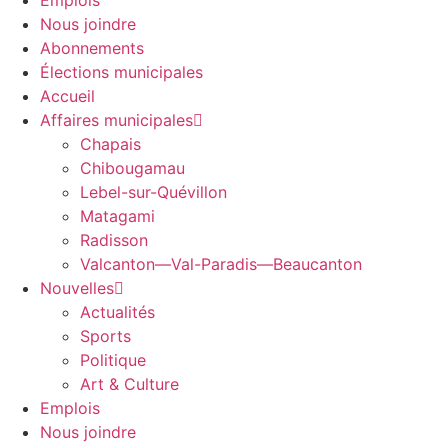
Emplois
Nous joindre
Abonnements
Élections municipales
Accueil
Affaires municipales
Chapais
Chibougamau
Lebel-sur-Quévillon
Matagami
Radisson
Valcanton—Val-Paradis—Beaucanton
Nouvelles
Actualités
Sports
Politique
Art & Culture
Emplois
Nous joindre