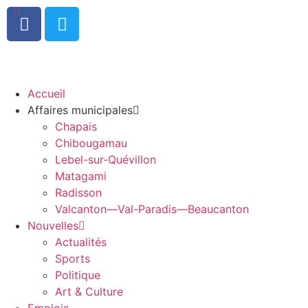
0
Accueil
Affaires municipales
Chapais
Chibougamau
Lebel-sur-Quévillon
Matagami
Radisson
Valcanton—Val-Paradis—Beaucanton
Nouvelles
Actualités
Sports
Politique
Art & Culture