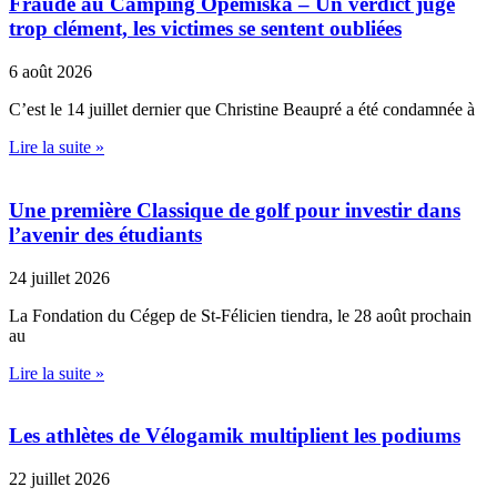
Fraude au Camping Opémiska – Un verdict jugé
trop clément, les victimes se sentent oubliées
6 août 2026
C’est le 14 juillet dernier que Christine Beaupré a été condamnée à
Lire la suite »
Une première Classique de golf pour investir dans
l’avenir des étudiants
24 juillet 2026
La Fondation du Cégep de St-Félicien tiendra, le 28 août prochain
au
Lire la suite »
Les athlètes de Vélogamik multiplient les podiums
22 juillet 2026