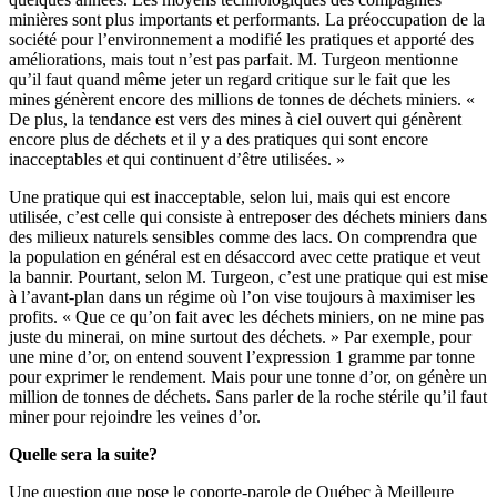
minières sont plus importants et performants. La préoccupation de la
société pour l’environnement a modifié les pratiques et apporté des
améliorations, mais tout n’est pas parfait. M. Turgeon mentionne
qu’il faut quand même jeter un regard critique sur le fait que les
mines génèrent encore des millions de tonnes de déchets miniers. «
De plus, la tendance est vers des mines à ciel ouvert qui génèrent
encore plus de déchets et il y a des pratiques qui sont encore
inacceptables et qui continuent d’être utilisées. »
Une pratique qui est inacceptable, selon lui, mais qui est encore
utilisée, c’est celle qui consiste à entreposer des déchets miniers dans
des milieux naturels sensibles comme des lacs. On comprendra que
la population en général est en désaccord avec cette pratique et veut
la bannir. Pourtant, selon M. Turgeon, c’est une pratique qui est mise
à l’avant-plan dans un régime où l’on vise toujours à maximiser les
profits. « Que ce qu’on fait avec les déchets miniers, on ne mine pas
juste du minerai, on mine surtout des déchets. » Par exemple, pour
une mine d’or, on entend souvent l’expression 1 gramme par tonne
pour exprimer le rendement. Mais pour une tonne d’or, on génère un
million de tonnes de déchets. Sans parler de la roche stérile qu’il faut
miner pour rejoindre les veines d’or.
Quelle sera la suite?
Une question que pose le coporte-parole de Québec à Meilleure