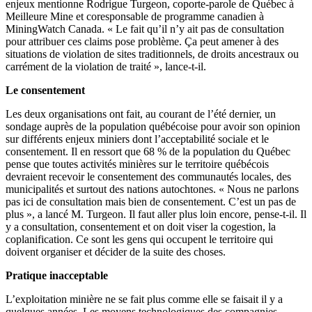
enjeux mentionne Rodrigue Turgeon, coporte-parole de Québec à
Meilleure Mine et coresponsable de programme canadien à
MiningWatch Canada. « Le fait qu’il n’y ait pas de consultation
pour attribuer ces claims pose problème. Ça peut amener à des
situations de violation de sites traditionnels, de droits ancestraux ou
carrément de la violation de traité », lance-t-il.
Le consentement
Les deux organisations ont fait, au courant de l’été dernier, un
sondage auprès de la population québécoise pour avoir son opinion
sur différents enjeux miniers dont l’acceptabilité sociale et le
consentement. Il en ressort que 68 % de la population du Québec
pense que toutes activités minières sur le territoire québécois
devraient recevoir le consentement des communautés locales, des
municipalités et surtout des nations autochtones. « Nous ne parlons
pas ici de consultation mais bien de consentement. C’est un pas de
plus », a lancé M. Turgeon. Il faut aller plus loin encore, pense-t-il. Il
y a consultation, consentement et on doit viser la cogestion, la
coplanification. Ce sont les gens qui occupent le territoire qui
doivent organiser et décider de la suite des choses.
Pratique inacceptable
L’exploitation minière ne se fait plus comme elle se faisait il y a
quelques années. Les moyens technologiques des compagnies