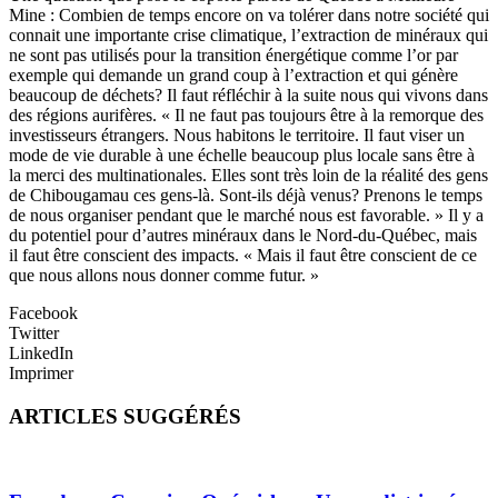
Mine : Combien de temps encore on va tolérer dans notre société qui
connait une importante crise climatique, l’extraction de minéraux qui
ne sont pas utilisés pour la transition énergétique comme l’or par
exemple qui demande un grand coup à l’extraction et qui génère
beaucoup de déchets? Il faut réfléchir à la suite nous qui vivons dans
des régions aurifères. « Il ne faut pas toujours être à la remorque des
investisseurs étrangers. Nous habitons le territoire. Il faut viser un
mode de vie durable à une échelle beaucoup plus locale sans être à
la merci des multinationales. Elles sont très loin de la réalité des gens
de Chibougamau ces gens-là. Sont-ils déjà venus? Prenons le temps
de nous organiser pendant que le marché nous est favorable. » Il y a
du potentiel pour d’autres minéraux dans le Nord-du-Québec, mais
il faut être conscient des impacts. « Mais il faut être conscient de ce
que nous allons nous donner comme futur. »
Facebook
Twitter
LinkedIn
Imprimer
ARTICLES SUGGÉRÉS