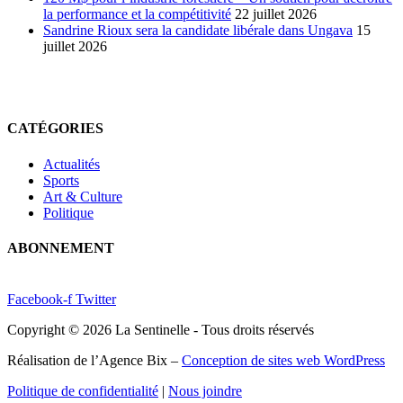
la performance et la compétitivité
22 juillet 2026
Sandrine Rioux sera la candidate libérale dans Ungava
15
juillet 2026
CATÉGORIES
Actualités
Sports
Art & Culture
Politique
ABONNEMENT
Facebook-f
Twitter
Copyright © 2026 La Sentinelle - Tous droits réservés
Réalisation de l’Agence Bix –
Conception de sites web WordPress
Politique de confidentialité
|
Nous joindre