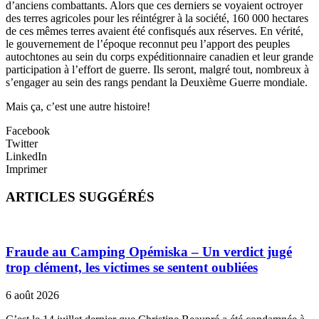
d’anciens combattants. Alors que ces derniers se voyaient octroyer
des terres agricoles pour les réintégrer à la société, 160 000 hectares
de ces mêmes terres avaient été confisqués aux réserves. En vérité,
le gouvernement de l’époque reconnut peu l’apport des peuples
autochtones au sein du corps expéditionnaire canadien et leur grande
participation à l’effort de guerre. Ils seront, malgré tout, nombreux à
s’engager au sein des rangs pendant la Deuxième Guerre mondiale.
Mais ça, c’est une autre histoire!
Facebook
Twitter
LinkedIn
Imprimer
ARTICLES SUGGÉRÉS
Fraude au Camping Opémiska – Un verdict jugé
trop clément, les victimes se sentent oubliées
6 août 2026