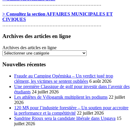
………………………………………………………
> Consultez la section AFFAIRES MUNICIPALES ET
CIVIQUES
………………………………………………………
Archives des articles en ligne
Archives des articles en ligne
Nouvelles récentes
Fraude au Camping Opémiska – Un verdict jugé trop
clément, les victimes se sentent oubliées
6 août 2026
Une première Classique de golf pour investir dans l’avenir des
étudiants
24 juillet 2026
Les athlètes de Vélogamik multiplient les podiums
22 juillet
2026
120 M$ pour l’industrie forestière – Un soutien pour accroitre
la performance et la compétitivité
22 juillet 2026
Sandrine Rioux sera la candidate libérale dans Ungava
15
juillet 2026