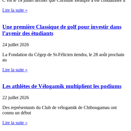
C’est le 14 juillet dernier que Christine Beaupré a été condamnée à
Lire la suite »
Une première Classique de golf pour investir dans
l’avenir des étudiants
24 juillet 2026
La Fondation du Cégep de St-Félicien tiendra, le 28 août prochain
au
Lire la suite »
Les athlètes de Vélogamik multiplient les podiums
22 juillet 2026
Des représentants du Club de vélogamik de Chibougamau ont
connu un début
Lire la suite »