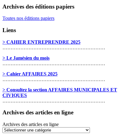
Archives des éditions papiers
Toutes nos éditions papiers
Liens
> CAHIER ENTREPRENDRE 2025
………………………………………………………
> Le Jamésien du mois
………………………………………………………
> Cahier AFFAIRES 2025
………………………………………………………
> Consultez la section AFFAIRES MUNICIPALES ET
CIVIQUES
………………………………………………………
Archives des articles en ligne
Archives des articles en ligne