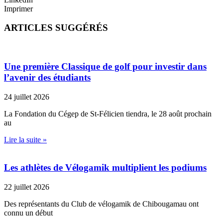
Imprimer
ARTICLES SUGGÉRÉS
Une première Classique de golf pour investir dans
l’avenir des étudiants
24 juillet 2026
La Fondation du Cégep de St-Félicien tiendra, le 28 août prochain
au
Lire la suite »
Les athlètes de Vélogamik multiplient les podiums
22 juillet 2026
Des représentants du Club de vélogamik de Chibougamau ont
connu un début