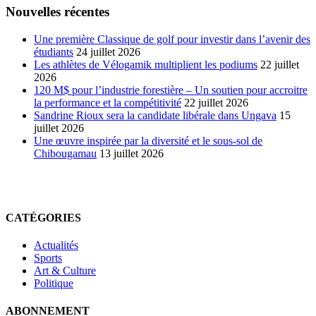
Nouvelles récentes
Une première Classique de golf pour investir dans l’avenir des
étudiants
24 juillet 2026
Les athlètes de Vélogamik multiplient les podiums
22 juillet
2026
120 M$ pour l’industrie forestière – Un soutien pour accroitre
la performance et la compétitivité
22 juillet 2026
Sandrine Rioux sera la candidate libérale dans Ungava
15
juillet 2026
Une œuvre inspirée par la diversité et le sous-sol de
Chibougamau
13 juillet 2026
CATÉGORIES
Actualités
Sports
Art & Culture
Politique
ABONNEMENT