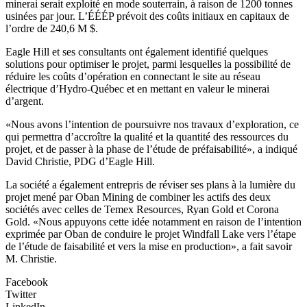
minerai serait exploité en mode souterrain, à raison de 1200 tonnes
usinées par jour. L’ÉÉÉP prévoit des coûts initiaux en capitaux de
l’ordre de 240,6 M $.
Eagle Hill et ses consultants ont également identifié quelques
solutions pour optimiser le projet, parmi lesquelles la possibilité de
réduire les coûts d’opération en connectant le site au réseau
électrique d’Hydro-Québec et en mettant en valeur le minerai
d’argent.
«Nous avons l’intention de poursuivre nos travaux d’exploration, ce
qui permettra d’accroître la qualité et la quantité des ressources du
projet, et de passer à la phase de l’étude de préfaisabilité», a indiqué
David Christie, PDG d’Eagle Hill.
La société a également entrepris de réviser ses plans à la lumière du
projet mené par Oban Mining de combiner les actifs des deux
sociétés avec celles de Temex Resources, Ryan Gold et Corona
Gold. «Nous appuyons cette idée notamment en raison de l’intention
exprimée par Oban de conduire le projet Windfall Lake vers l’étape
de l’étude de faisabilité et vers la mise en production», a fait savoir
M. Christie.
Facebook
Twitter
LinkedIn