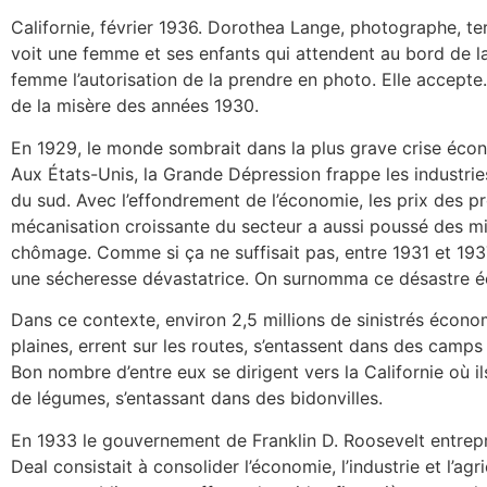
Californie, février 1936. Dorothea Lange, photographe, te
voit une femme et ses enfants qui attendent au bord de la
femme l’autorisation de la prendre en photo. Elle accepte
de la misère des années 1930.
En 1929, le monde sombrait dans la plus grave crise écono
Aux États-Unis, la Grande Dépression frappe les industries
du sud. Avec l’effondrement de l’économie, les prix des pr
mécanisation croissante du secteur a aussi poussé des mill
chômage. Comme si ça ne suffisait pas, entre 1931 et 1937
une sécheresse dévastatrice. On surnomma ce désastre éc
Dans ce contexte, environ 2,5 millions de sinistrés économ
plaines, errent sur les routes, s’entassent dans des camps 
Bon nombre d’entre eux se dirigent vers la Californie où ils 
de légumes, s’entassant dans des bidonvilles.
En 1933 le gouvernement de Franklin D. Roosevelt entrep
Deal consistait à consolider l’économie, l’industrie et l’a