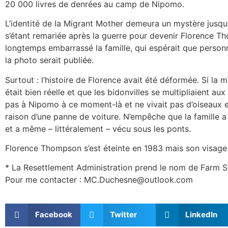
20 000 livres de denrées au camp de Nipomo.
L’identité de la Migrant Mother demeura un mystère jusq
s’étant remariée après la guerre pour devenir Florence Th
longtemps embarrassé la famille, qui espérait que personn
la photo serait publiée.
Surtout : l’histoire de Florence avait été déformée. Si la
était bien réelle et que les bidonvilles se multipliaient aux
pas à Nipomo à ce moment-là et ne vivait pas d’oiseaux et
raison d’une panne de voiture. N’empêche que la famille a
et a même – littéralement – vécu sous les ponts.
Florence Thompson s’est éteinte en 1983 mais son visage 
* La Resettlement Administration prend le nom de Farm Se
Pour me contacter : MC.Duchesne@outlook.com
Facebook
Twitter
LinkedIn