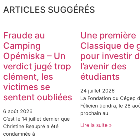
ARTICLES SUGGÉRÉS
Fraude au
Une première
Camping
Classique de g
Opémiska – Un
pour investir 
verdict jugé trop
l’avenir des
clément, les
étudiants
victimes se
24 juillet 2026
sentent oubliées
La Fondation du Cégep d
Félicien tiendra, le 28 ao
6 août 2026
prochain au
C’est le 14 juillet dernier que
Lire la suite »
Christine Beaupré a été
condamnée à