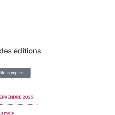
des éditions
itions papiers
REPRENDRE 2025
………………………………
du mois