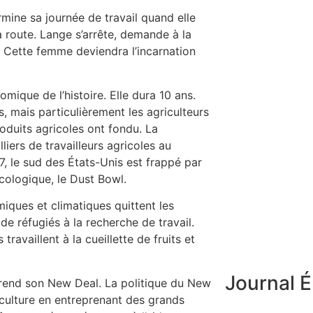
rmine sa journée de travail quand elle
 route. Lange s’arrête, demande à la
. Cette femme deviendra l’incarnation
mique de l’histoire. Elle dura 10 ans.
, mais particulièrement les agriculteurs
oduits agricoles ont fondu. La
iers de travailleurs agricoles au
, le sud des États-Unis est frappé par
ologique, le Dust Bowl.
iques et climatiques quittent les
de réfugiés à la recherche de travail.
travaillent à la cueillette de fruits et
Journal É
rend son New Deal. La politique du New
griculture en entreprenant des grands