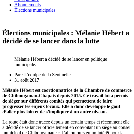
Abonnements
Élections municipales
Élections municipales : Mélanie Hébert a
décidé de se lancer dans la lutte
Mélanie Hébert a décidé de se lancer en politique
municipale.
Par :
L'équipe de la Sentinelle
31 août 2017
Mélanie Hébert est coordonnatrice de la Chambre de commerce
de Chibougamau-Chapais depuis 2015. Ce travail lui a permis
de siéger sur différents comités qui permettent de faire
progresser les enjeux locaux. Elle a donc développé le gout
d’aller plus loin et de s’impliquer à un autre niveau.
La route était donc tracée depuis un certain temps et récemment elle
a décidé de se lancer officiellement en convoitant un siège au conseil
municipal de Chibougamau : « J’ai toujours eu un intérêt pour la