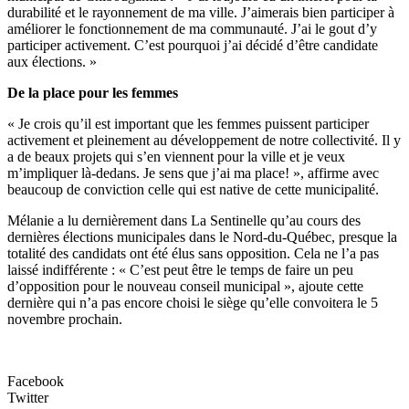
durabilité et le rayonnement de ma ville. J’aimerais bien participer à
améliorer le fonctionnement de ma communauté. J’ai le gout d’y
participer activement. C’est pourquoi j’ai décidé d’être candidate
aux élections. »
De la place pour les femmes
« Je crois qu’il est important que les femmes puissent participer
activement et pleinement au développement de notre collectivité. Il y
a de beaux projets qui s’en viennent pour la ville et je veux
m’impliquer là-dedans. Je sens que j’ai ma place! », affirme avec
beaucoup de conviction celle qui est native de cette municipalité.
Mélanie a lu dernièrement dans La Sentinelle qu’au cours des
dernières élections municipales dans le Nord-du-Québec, presque la
totalité des candidats ont été élus sans opposition. Cela ne l’a pas
laissé indifférente : « C’est peut être le temps de faire un peu
d’opposition pour le nouveau conseil municipal », ajoute cette
dernière qui n’a pas encore choisi le siège qu’elle convoitera le 5
novembre prochain.
Facebook
Twitter