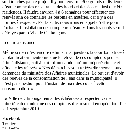
sont touchés par ce projet. Il y aura environ 300 grands utilisateurs
d’eau comme des restaurants, des hôtels et des écoles ainsi que 60
résidences. Il faudra environ 4 à 6 semaines pour effectuer ces
relevés afin de connaitre les besoins en matériel, car il y a des
normes à respecter. Par la suite, nous irons en appel d’offre pour
l’achat et l’installation des compteurs d’eau. » Tous les couts seront
défrayés par la Vile de Chibougamau.
Lecture à distance
Même si rien n’est encore défini sur la question, la coordonnatrice à
la planification mentionne que le relevé de ces compteurs peut se
faire à distance, soit à partir d’un camion où un préposé circule et
effectue les relevés. « Nos démarches sont reliées directement aux
demandes du ministère des Affaires municipales. Le but est d’avoir
des relevés de la consommation de l’eau dans la municipalité. Il
n’est pas question pour l’instant de fixer des couts à cette
consommation. »
La Ville de Chibougamau a des échéances à respecter, car le
ministère demande que ces compteurs d’eau soient en opération d’ici
le 1 septembre 2019.
Facebook
Twitter
LinkedIn