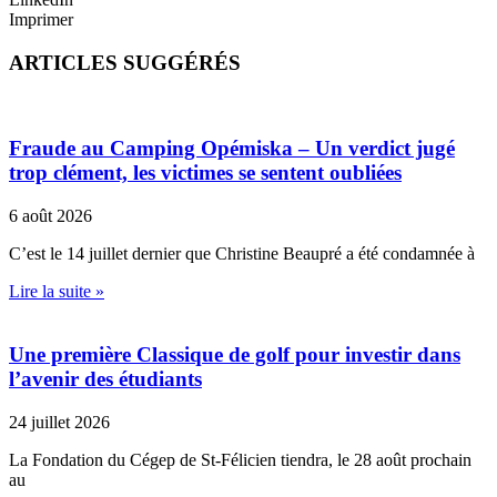
Imprimer
ARTICLES SUGGÉRÉS
Fraude au Camping Opémiska – Un verdict jugé
trop clément, les victimes se sentent oubliées
6 août 2026
C’est le 14 juillet dernier que Christine Beaupré a été condamnée à
Lire la suite »
Une première Classique de golf pour investir dans
l’avenir des étudiants
24 juillet 2026
La Fondation du Cégep de St-Félicien tiendra, le 28 août prochain
au