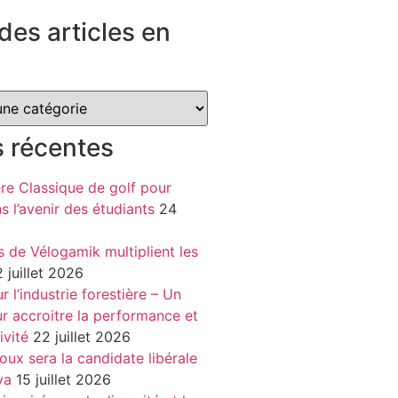
des articles en
s récentes
re Classique de golf pour
ns l’avenir des étudiants
24
s de Vélogamik multiplient les
 juillet 2026
 l’industrie forestière – Un
r accroitre la performance et
ivité
22 juillet 2026
oux sera la candidate libérale
va
15 juillet 2026