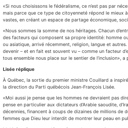
«Si nous choisissons le fédéralisme, ce n’est pas par néce
mais parce que ce type de citoyenneté répond le mieux à n
vastes, en créant un espace de partage économique, social 
«Nous sommes la somme de nos héritages. Chacun d’entre
des facteurs qui composent sa propre identité: homme ou
ou asiatique, arrivé récemment, religion, langue et autres
devenir – et en fait est souvent vu – comme un facteur d’e
tous ensemble nous place sur le sentier de l’inclusion», a 
Lisée réplique
À Québec, la sortie du premier ministre Couillard a inspir
la direction du Parti québécois Jean-François Lisée.
«Moi aussi je pense que les hommes ne devraient pas dire
pense en particulier aux dictateurs d’Arabie saoudite, d’Ir
décennies, financent à coups de dizaines de millions de d
femmes que Dieu leur interdit de montrer leur peau en pub