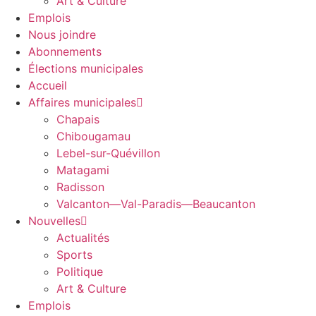
Art & Culture
Emplois
Nous joindre
Abonnements
Élections municipales
Accueil
Affaires municipales
Chapais
Chibougamau
Lebel-sur-Quévillon
Matagami
Radisson
Valcanton—Val-Paradis—Beaucanton
Nouvelles
Actualités
Sports
Politique
Art & Culture
Emplois