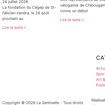
24 juillet 2026
vélogamik de Chibougam
La Fondation du Cégep de St-
connu un début
Félicien tiendra, le 28 août
prochain au
Lire la suite »
Lire la suite »
CA
Actua
Spor
Art 
Polit
Réalisa
Copyright © 2026 La Sentinelle - Tous droits