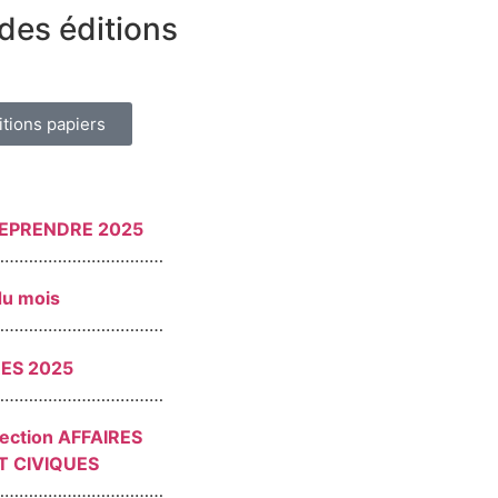
des éditions
itions papiers
REPRENDRE 2025
………………………………
du mois
………………………………
RES 2025
………………………………
section AFFAIRES
T CIVIQUES
………………………………