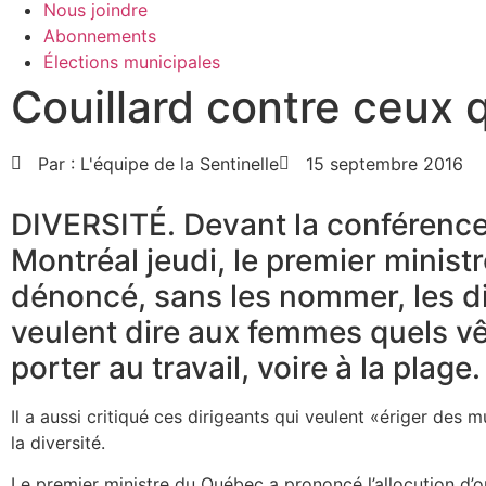
Nous joindre
Abonnements
Élections municipales
Couillard contre ceux 
Par :
L'équipe de la Sentinelle
15 septembre 2016
DIVERSITÉ. Devant la conférence
Montréal jeudi, le premier ministr
dénoncé, sans les nommer, les di
veulent dire aux femmes quels v
porter au travail, voire à la plage.
Il a aussi critiqué ces dirigeants qui veulent «ériger des 
la diversité.
Le premier ministre du Québec a prononcé l’allocution d’o