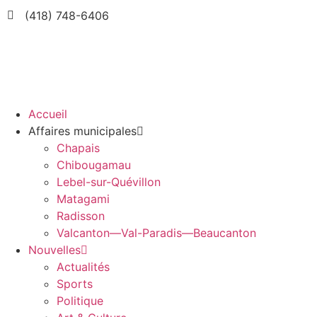
(418) 748-6406
Accueil
Affaires municipales
Chapais
Chibougamau
Lebel-sur-Quévillon
Matagami
Radisson
Valcanton—Val-Paradis—Beaucanton
Nouvelles
Actualités
Sports
Politique