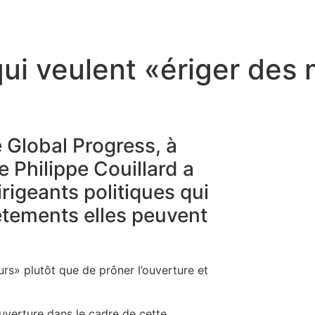
qui veulent «ériger des
 Global Progress, à
e Philippe Couillard a
rigeants politiques qui
êtements elles peuvent
murs» plutôt que de prôner l’ouverture et
uverture dans le cadre de cette