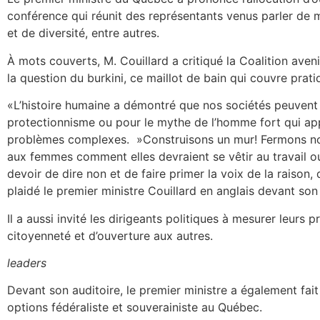
conférence qui réunit des représentants venus parler de 
et de diversité, entre autres.
À mots couverts, M. Couillard a critiqué la Coalition av
la question du burkini, ce maillot de bain qui couvre prat
«L’histoire humaine a démontré que nos sociétés peuvent
protectionnisme ou pour le mythe de l’homme fort qui app
problèmes complexes. »Construisons un mur! Fermons nos
aux femmes comment elles devraient se vêtir au travail ou
devoir de dire non et de faire primer la voix de la raison,
plaidé le premier ministre Couillard en anglais devant son 
Il a aussi invité les dirigeants politiques à mesurer leurs 
citoyenneté et d’ouverture aux autres.
leaders
Devant son auditoire, le premier ministre a également fait 
options fédéraliste et souverainiste au Québec.