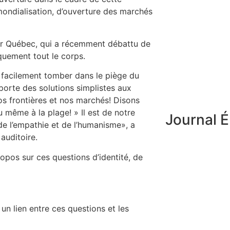
mondialisation, d’ouverture des marchés
enir Québec, qui a récemment débattu de
iquement tout le corps.
 facilement tomber dans le piège du
orte des solutions simplistes aux
 frontières et nos marchés! Disons
 même à la plage! » Il est de notre
Journal É
 de l’empathie et de l’humanisme», a
auditoire.
propos sur ces questions d’identité, de
un lien entre ces questions et les