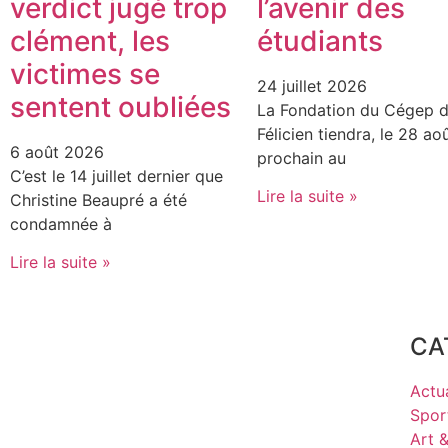
verdict jugé trop
l’avenir des
clément, les
étudiants
victimes se
24 juillet 2026
sentent oubliées
La Fondation du Cégep d
Félicien tiendra, le 28 ao
6 août 2026
prochain au
C’est le 14 juillet dernier que
Lire la suite »
Christine Beaupré a été
condamnée à
Lire la suite »
CA
Actua
Spor
Art 