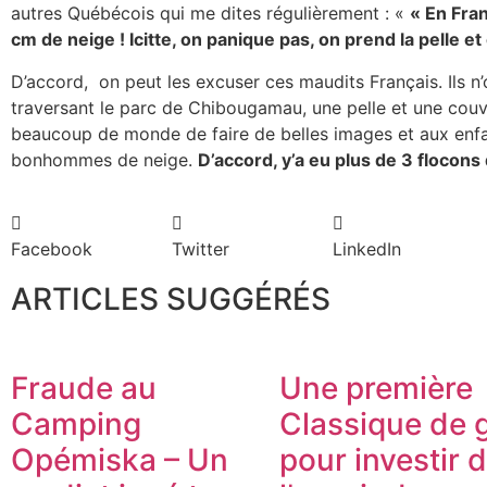
autres Québécois qui me dites régulièrement : «
« En Fra
cm de neige ! Icitte, on panique pas, on prend la pelle et 
D’accord, on peut les excuser ces maudits Français. Ils 
traversant le parc de Chibougamau, une pelle et une couve
beaucoup de monde de faire de belles images et aux enfan
bonhommes de neige.
D’accord, y’a eu plus de 3 floco
Facebook
Twitter
LinkedIn
ARTICLES SUGGÉRÉS
Fraude au
Une première
Camping
Classique de g
Opémiska – Un
pour investir 