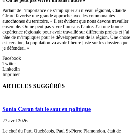
« On ne peut pas vivre l’un sans l’autre »
Parlant de l’importance de s’impliquer au niveau régional, Claude
Girard favorise une grande approche avec les communautés
autochtones du territoire. « Il est évident que nous devons travailler
ensemble. On ne peut pas vivre l’un sans l’autre. J’ai une bonne
expérience régionale pour avoir travaillé sur différents projets et j’ai
hâte de m’impliquer pour le développement de la région. Une chose
est certaine, la population va avoir l’heure juste sur les dossiers que
je défendrai. »
Facebook
Twitter
LinkedIn
Imprimer
ARTICLES SUGGÉRÉS
Sonia Caron fait le saut en politique
27 avril 2026
Le chef du Parti Québécois, Paul St-Pierre Plamondon, était de