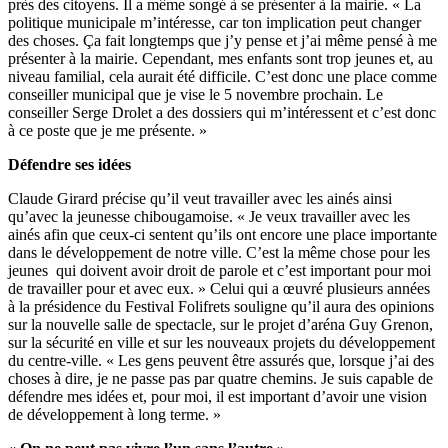
près des citoyens. Il a même songé à se présenter à la mairie. « La
politique municipale m’intéresse, car ton implication peut changer
des choses. Ça fait longtemps que j’y pense et j’ai même pensé à me
présenter à la mairie. Cependant, mes enfants sont trop jeunes et, au
niveau familial, cela aurait été difficile. C’est donc une place comme
conseiller municipal que je vise le 5 novembre prochain. Le
conseiller Serge Drolet a des dossiers qui m’intéressent et c’est donc
à ce poste que je me présente. »
Défendre ses idées
Claude Girard précise qu’il veut travailler avec les ainés ainsi
qu’avec la jeunesse chibougamoise. « Je veux travailler avec les
ainés afin que ceux-ci sentent qu’ils ont encore une place importante
dans le développement de notre ville. C’est la même chose pour les
jeunes qui doivent avoir droit de parole et c’est important pour moi
de travailler pour et avec eux. » Celui qui a œuvré plusieurs années
à la présidence du Festival Folifrets souligne qu’il aura des opinions
sur la nouvelle salle de spectacle, sur le projet d’aréna Guy Grenon,
sur la sécurité en ville et sur les nouveaux projets du développement
du centre-ville. « Les gens peuvent être assurés que, lorsque j’ai des
choses à dire, je ne passe pas par quatre chemins. Je suis capable de
défendre mes idées et, pour moi, il est important d’avoir une vision
de développement à long terme. »