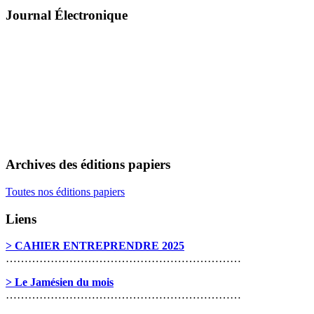
Journal Électronique
Archives des éditions papiers
Toutes nos éditions papiers
Liens
> CAHIER ENTREPRENDRE 2025
………………………………………………………
> Le Jamésien du mois
………………………………………………………