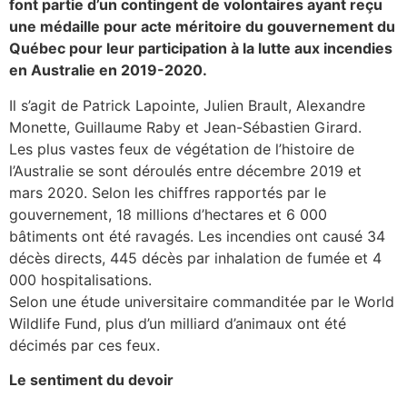
font partie d’un contingent de volontaires ayant reçu
une médaille pour acte méritoire du gouvernement du
Québec pour leur participation à la lutte aux incendies
en Australie en 2019-2020.
Il s’agit de Patrick Lapointe, Julien Brault, Alexandre
Monette, Guillaume Raby et Jean-Sébastien Girard.
Les plus vastes feux de végétation de l’histoire de
l’Australie se sont déroulés entre décembre 2019 et
mars 2020. Selon les chiffres rapportés par le
gouvernement, 18 millions d’hectares et 6 000
bâtiments ont été ravagés. Les incendies ont causé 34
décès directs, 445 décès par inhalation de fumée et 4
000 hospitalisations.
Selon une étude universitaire commanditée par le World
Wildlife Fund, plus d’un milliard d’animaux ont été
décimés par ces feux.
Le sentiment du devoir