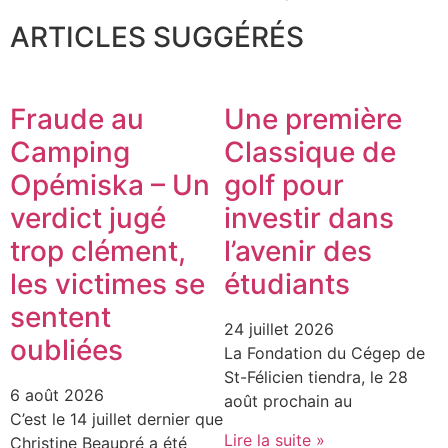
ARTICLES SUGGÉRÉS
Fraude au
Une première
Camping
Classique de
Opémiska – Un
golf pour
verdict jugé
investir dans
trop clément,
l’avenir des
les victimes se
étudiants
sentent
24 juillet 2026
oubliées
La Fondation du Cégep de
St-Félicien tiendra, le 28
6 août 2026
août prochain au
C’est le 14 juillet dernier que
Lire la suite »
Christine Beaupré a été