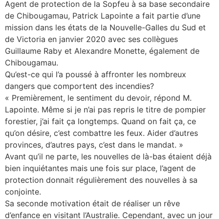
Agent de protection de la Sopfeu à sa base secondaire
de Chibougamau, Patrick Lapointe a fait partie d’une
mission dans les états de la Nouvelle-Galles du Sud et
de Victoria en janvier 2020 avec ses collègues
Guillaume Raby et Alexandre Monette, également de
Chibougamau.
Qu’est-ce qui l’a poussé à affronter les nombreux
dangers que comportent des incendies?
« Premièrement, le sentiment du devoir, répond M.
Lapointe. Même si je n’ai pas repris le titre de pompier
forestier, j’ai fait ça longtemps. Quand on fait ça, ce
qu’on désire, c’est combattre les feux. Aider d’autres
provinces, d’autres pays, c’est dans le mandat. »
Avant qu’il ne parte, les nouvelles de là-bas étaient déjà
bien inquiétantes mais une fois sur place, l’agent de
protection donnait régulièrement des nouvelles à sa
conjointe.
Sa seconde motivation était de réaliser un rêve
d’enfance en visitant l’Australie. Cependant, avec un jour