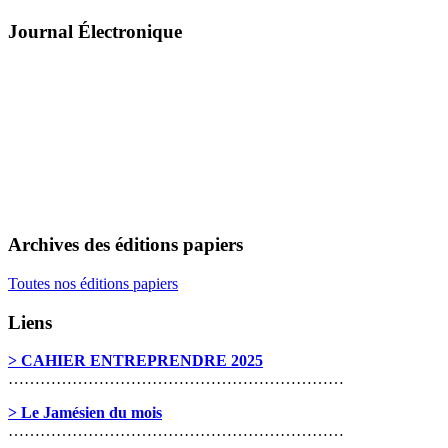
Journal Électronique
Archives des éditions papiers
Toutes nos éditions papiers
Liens
> CAHIER ENTREPRENDRE 2025
………………………………………………………
> Le Jamésien du mois
………………………………………………………