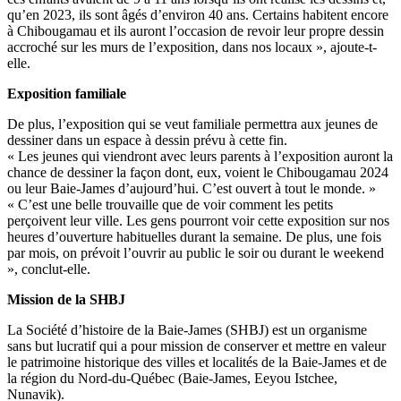
qu’en 2023, ils sont âgés d’environ 40 ans. Certains habitent encore
à Chibougamau et ils auront l’occasion de revoir leur propre dessin
accroché sur les murs de l’exposition, dans nos locaux », ajoute-t-
elle.
Exposition familiale
De plus, l’exposition qui se veut familiale permettra aux jeunes de
dessiner dans un espace à dessin prévu à cette fin.
« Les jeunes qui viendront avec leurs parents à l’exposition auront la
chance de dessiner la façon dont, eux, voient le Chibougamau 2024
ou leur Baie-James d’aujourd’hui. C’est ouvert à tout le monde. »
« C’est une belle trouvaille que de voir comment les petits
perçoivent leur ville. Les gens pourront voir cette exposition sur nos
heures d’ouverture habituelles durant la semaine. De plus, une fois
par mois, on prévoit l’ouvrir au public le soir ou durant le weekend
», conclut-elle.
Mission de la SHBJ
La Société d’histoire de la Baie-James (SHBJ) est un organisme
sans but lucratif qui a pour mission de conserver et mettre en valeur
le patrimoine historique des villes et localités de la Baie-James et de
la région du Nord-du-Québec (Baie-James, Eeyou Istchee,
Nunavik).