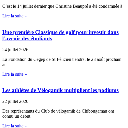
C’est le 14 juillet dernier que Christine Beaupré a été condamnée à
Lire la suite »
Une première Classique de golf pour investir dans
l’avenir des étudiants
24 juillet 2026
La Fondation du Cégep de St-Félicien tiendra, le 28 août prochain
au
Lire la suite »
Les athlètes de Vélogamik multiplient les podiums
22 juillet 2026
Des représentants du Club de vélogamik de Chibougamau ont
connu un début
Lire la suite »