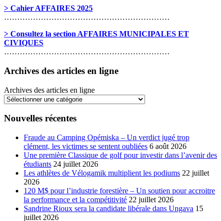
> Cahier AFFAIRES 2025
………………………………………………………
> Consultez la section AFFAIRES MUNICIPALES ET
CIVIQUES
………………………………………………………
Archives des articles en ligne
Archives des articles en ligne
Nouvelles récentes
Fraude au Camping Opémiska – Un verdict jugé trop
clément, les victimes se sentent oubliées
6 août 2026
Une première Classique de golf pour investir dans l’avenir des
étudiants
24 juillet 2026
Les athlètes de Vélogamik multiplient les podiums
22 juillet
2026
120 M$ pour l’industrie forestière – Un soutien pour accroitre
la performance et la compétitivité
22 juillet 2026
Sandrine Rioux sera la candidate libérale dans Ungava
15
juillet 2026