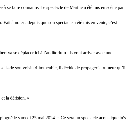
ée à se faire connaitre. Le spectacle de Marthe a été mis en scène par
 Fait à noter : depuis que son spectacle a été mis en vente, c’est
rt va se déplacer ici à l’auditorium. Ils vont arriver avec une
nseils de son voisin d’immeuble, il décide de propager la rumeur qu’il
et la dérision. »
éplogué le samedi 25 mai 2024. « Ce sera un spectacle acoustique très