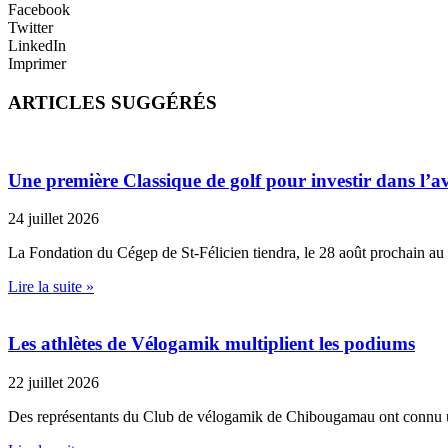
Facebook
Twitter
LinkedIn
Imprimer
ARTICLES SUGGÉRÉS
Une première Classique de golf pour investir dans l’av
24 juillet 2026
La Fondation du Cégep de St-Félicien tiendra, le 28 août prochain au
Lire la suite »
Les athlètes de Vélogamik multiplient les podiums
22 juillet 2026
Des représentants du Club de vélogamik de Chibougamau ont connu 