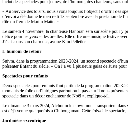
inclut des spectacles pour jeunes, de l’humour, des chanteurs, sans oub
« Au Service des loisirs, nous avons toujours l’objectif d’offrir des s
d’envoi a été donné le mercredi 13 septembre avec la prestation de l’
rôle du frère de Martin Matte. »
Le samedi 4 novembre, la chanteuse Hanorah sera sur scène pour y prése
délice pour les yeux et les oreilles. Elle offre une musique festive av
J’étais sous son charme », avoue Kim Pelletier.
L’humour de retour
Suivra, dans la programmation 2023-2024, un second spectacle d’hum
présenter Enfant du siècle. « On l’a vu à plusieurs galas de Juste pour 
Spectacles pour enfants
Deux spectacles pour enfants font partie de la programmation 2023-20
moments de folie et d’intrigues partout où il passe. « Il nous présenter
spectacle dans un décor enchanteur de Noël », explique-t-il.
Le dimanche 3 mars 2024, Atchoum le clown nous transportera dans son 
est déjà venue quelquefois à Chibougamau. Cette fois-ci le spectacle,
Jardinière excentrique