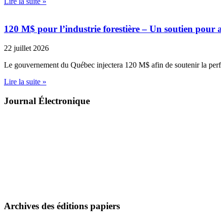
Lire la suite »
120 M$ pour l’industrie forestière – Un soutien pour a
22 juillet 2026
Le gouvernement du Québec injectera 120 M$ afin de soutenir la pe
Lire la suite »
Journal Électronique
Archives des éditions papiers