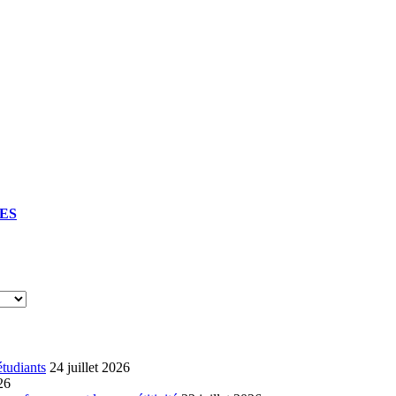
UES
étudiants
24 juillet 2026
26