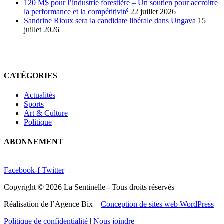
120 M$ pour l’industrie forestière – Un soutien pour accroitre
la performance et la compétitivité
22 juillet 2026
Sandrine Rioux sera la candidate libérale dans Ungava
15
juillet 2026
CATÉGORIES
Actualités
Sports
Art & Culture
Politique
ABONNEMENT
Facebook-f
Twitter
Copyright © 2026 La Sentinelle - Tous droits réservés
Réalisation de l’Agence Bix –
Conception de sites web WordPress
Politique de confidentialité
|
Nous joindre