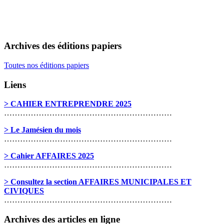
Archives des éditions papiers
Toutes nos éditions papiers
Liens
> CAHIER ENTREPRENDRE 2025
………………………………………………………
> Le Jamésien du mois
………………………………………………………
> Cahier AFFAIRES 2025
………………………………………………………
> Consultez la section AFFAIRES MUNICIPALES ET
CIVIQUES
………………………………………………………
Archives des articles en ligne