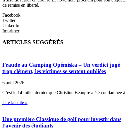
de remise en liberté.
Facebook
Twitter
LinkedIn
Imprimer
ARTICLES SUGGÉRÉS
Fraude au Camping Opémiska – Un verdict jugé
trop clément, les victimes se sentent oubliées
6 août 2026
C’est le 14 juillet dernier que Christine Beaupré a été condamnée à
Lire la suite »
Une première Classique de golf pour investir dans
l’avenir des étudiants