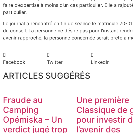
faire d’expertise à moins d’un cas particulier. Elle a rajout
particulier.
Le journal a rencontré en fin de séance le matricule 70-01
du conseil. La personne ne désire pas pour l’instant rendr
avenir rapproché, la personne concernée serait prête à me
Facebook
Twitter
LinkedIn
ARTICLES SUGGÉRÉS
Fraude au
Une première
Camping
Classique de g
Opémiska – Un
pour investir 
verdict jugé trop
l’avenir des