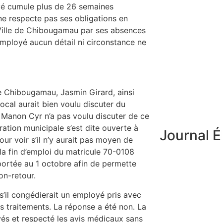
oyé cumule plus de 26 semaines
e respecte pas ses obligations en
la Ville de Chibougamau par ses absences
’employé aucun détail ni circonstance ne
de Chibougamau, Jasmin Girard, ainsi
ocal aurait bien voulu discuter du
e Manon Cyr n’a pas voulu discuter de ce
ration municipale s’est dite ouverte à
Journal É
ur voir s’il n’y aurait pas moyen de
e, la fin d’emploi du matricule 70-0108
eportée au 1 octobre afin de permette
on-retour.
s’il congédierait un employé pris avec
es traitements. La réponse a été non. La
yés et respecté les avis médicaux sans