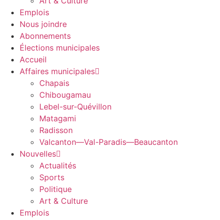
Art & Culture
Emplois
Nous joindre
Abonnements
Élections municipales
Accueil
Affaires municipales
Chapais
Chibougamau
Lebel-sur-Quévillon
Matagami
Radisson
Valcanton—Val-Paradis—Beaucanton
Nouvelles
Actualités
Sports
Politique
Art & Culture
Emplois