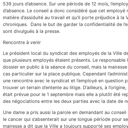
539 jours d’absence. Sur une période de 12 mois, l’empl
d’absence. Le conseil a donc considéré que cet employé n
matière d’assiduité au travail et qu’il porte préjudice à 
chroniques. Dans le but de garder la confidentialité de l
sont divulgués à la presse.
Rencontre à venir
Le président local du syndicat des employés de la Ville 
que plusieurs employés étaient présents. Le responsable l
dossier en public à la séance du conseil, mais la mairess
cas particulier sur la place publique. Cependant l’administ
une rencontre avec le syndicat et l’employé en question po
trouver un terrain d’entente au litige. D’ailleurs, à l’origin
était prévue pour le 1 septembre mais elle a plutôt été r
des négociations entre les deux parties avec la date de n
Une dame a pris aussi la parole en demandant au conseil 
le cancer qui s’absenterait sur une longue période pour s
mairesse a dit que la Ville a toujours supporté ses emplo