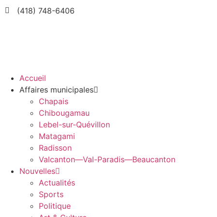
(418) 748-6406
Accueil
Affaires municipales
Chapais
Chibougamau
Lebel-sur-Quévillon
Matagami
Radisson
Valcanton—Val-Paradis—Beaucanton
Nouvelles
Actualités
Sports
Politique