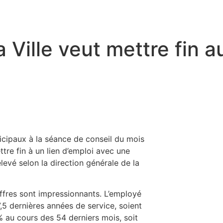
Ville veut mettre fin au
nicipaux à la séance de conseil du mois
tre fin à un lien d’emploi avec une
evé selon la direction générale de la
hiffres sont impressionnants. L’employé
5 dernières années de service, soient
% au cours des 54 derniers mois, soit