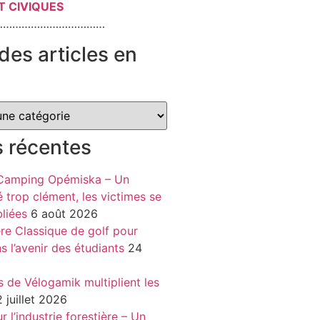
T CIVIQUES
………………………………
des articles en
s récentes
 Camping Opémiska – Un
é trop clément, les victimes se
liées
6 août 2026
re Classique de golf pour
ns l’avenir des étudiants
24
s de Vélogamik multiplient les
 juillet 2026
 l’industrie forestière – Un