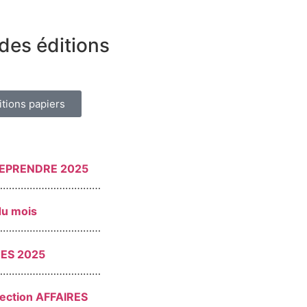
des éditions
itions papiers
REPRENDRE 2025
………………………………
du mois
………………………………
RES 2025
………………………………
section AFFAIRES