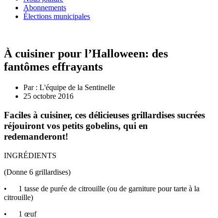
Abonnements
Élections municipales
À cuisiner pour l’Halloween: des
fantômes effrayants
Par :
L'équipe de la Sentinelle
25 octobre 2016
Faciles à cuisiner, ces délicieuses grillardises sucrées
réjouiront vos petits gobelins, qui en
redemanderont!
INGRÉDIENTS
(Donne 6 grillardises)
• 1 tasse de purée de citrouille (ou de garniture pour tarte à la
citrouille)
• 1 œuf