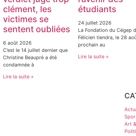
clément, les
étudiants
victimes se
24 juillet 2026
sentent oubliées
La Fondation du Cégep d
Félicien tiendra, le 28 ao
6 août 2026
prochain au
C’est le 14 juillet dernier que
Lire la suite »
Christine Beaupré a été
condamnée à
Lire la suite »
CA
Actua
Spor
Art 
Polit