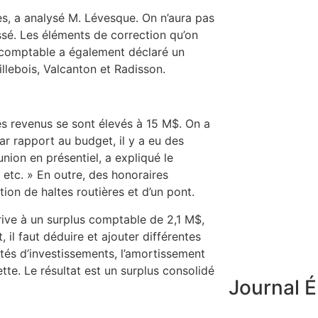
s, a analysé M. Lévesque. On n’aura pas
sé. Les éléments de correction qu’on
Le comptable a également déclaré un
llebois, Valcanton et Radisson.
s revenus se sont élevés à 15 M$. On a
r rapport au budget, il y a eu des
nion en présentiel, a expliqué le
 etc. » En outre, des honoraires
ion de haltes routières et d’un pont.
ive à un surplus comptable de 2,1 M$,
, il faut déduire et ajouter différentes
és d’investissements, l’amortissement
ette. Le résultat est un surplus consolidé
Journal É