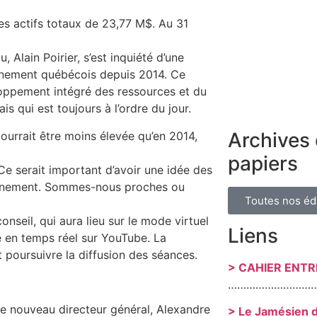
s actifs totaux de 23,77 M$. Au 31
 Alain Poirier, s’est inquiété d’une
rnement québécois depuis 2014. Ce
loppement intégré des ressources et du
ais qui est toujours à l’ordre du jour.
Archives 
urrait être moins élevée qu’en 2014,
papiers
 Ce serait important d’avoir une idée des
rnement. Sommes-nous proches ou
Toutes nos éd
nseil, qui aura lieu sur le mode virtuel
Liens
ée en temps réel sur YouTube. La
 poursuivre la diffusion des séances.
> CAHIER ENT
………………………
 Le nouveau directeur général, Alexandre
> Le Jamésien 