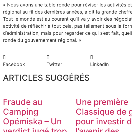
« Nous avons une table ronde pour réviser les activités 
régional au fil des dernières années, a dit la grande cheff
Tout le monde est au courant qu’il va y avoir des négocia
activité de réfléchir à tout cela, pas tellement sous la fo
d’administration, mais pour regarder ce qui s’est fait, que
ronde du gouvernement régional. »
Facebook
Twitter
LinkedIn
ARTICLES SUGGÉRÉS
Fraude au
Une première
Camping
Classique de g
Opémiska – Un
pour investir 
verdict jugé trop
l’avenir des