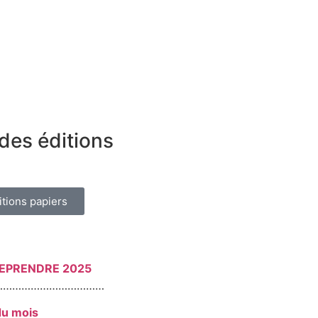
des éditions
itions papiers
REPRENDRE 2025
………………………………
du mois