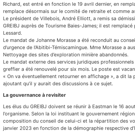
Richard, est entré en fonction le 19 avril dernier, en rem
remplace désormais sur le comité de retraite et comme ass
Le président de Villebois, André Elliott, a remis sa dém
GREIBJ auprès de Tourisme Baies-James; il est remplacé p
Lessard.
Le mandat de Johanne Morasse a été reconduit au conseil
d’urgence de l’Abitibi-Témiscamingue. Mme Morasse a aus
Nettoyage des sites d’exploration minière abandonnés.
Le mandat externe des services juridiques professionnels 
greffier a été renouvelé pour six mois. Le poste est vaca
« On va éventuellement retourner en affichage », a dit la
ajoutant qu’il y aurait des discussions à ce sujet.
La gouvernance à revisiter
Les élus du GREIBJ doivent se réunir à Eastman le 16 aou
l’organisme. Selon la loi instituant le gouvernement régio
composition du conseil de celui-ci et la répartition des vo
janvier 2023 en fonction de la démographie respective d’