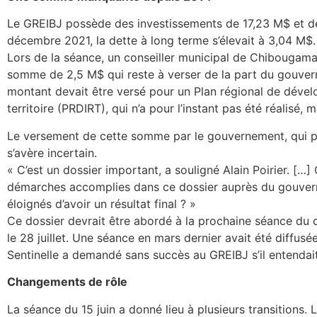
Le GREIBJ possède des investissements de 17,23 M$ et de
décembre 2021, la dette à long terme s’élevait à 3,04 M$.
Lors de la séance, un conseiller municipal de Chibougamau,
somme de 2,5 M$ qui reste à verser de la part du gouve
montant devait être versé pour un Plan régional de déve
territoire (PRDIRT), qui n’a pour l’instant pas été réalisé, m
Le versement de cette somme par le gouvernement, qui po
s’avère incertain.
« C’est un dossier important, a souligné Alain Poirier. […]
démarches accomplies dans ce dossier auprès du gouve
éloignés d’avoir un résultat final ? »
Ce dossier devrait être abordé à la prochaine séance du co
le 28 juillet. Une séance en mars dernier avait été diffus
Sentinelle a demandé sans succès au GREIBJ s’il entendait
Changements de rôle
La séance du 15 juin a donné lieu à plusieurs transitions.