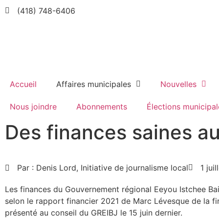
(418) 748-6406
Accueil
Affaires municipales
Nouvelles
Nous joindre
Abonnements
Élections municipal
Des finances saines a
Par :
Denis Lord, Initiative de journalisme local
1 jui
Les finances du Gouvernement régional Eeyou Istchee Ba
selon le rapport financier 2021 de Marc Lévesque de la
présenté au conseil du GREIBJ le 15 juin dernier.