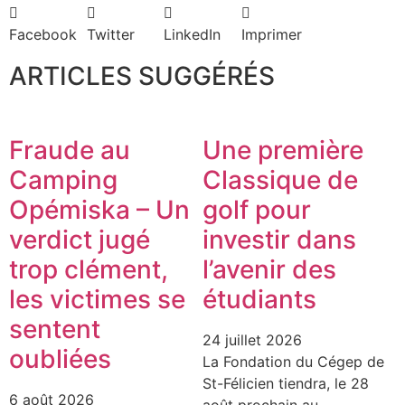
Facebook
Twitter
LinkedIn
Imprimer
ARTICLES SUGGÉRÉS
Fraude au
Une première
Camping
Classique de
Opémiska – Un
golf pour
verdict jugé
investir dans
trop clément,
l’avenir des
les victimes se
étudiants
sentent
24 juillet 2026
oubliées
La Fondation du Cégep de
St-Félicien tiendra, le 28
6 août 2026