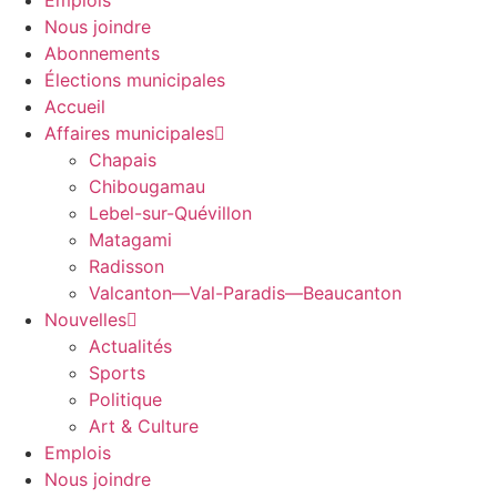
Emplois
Nous joindre
Abonnements
Élections municipales
Accueil
Affaires municipales
Chapais
Chibougamau
Lebel-sur-Quévillon
Matagami
Radisson
Valcanton—Val-Paradis—Beaucanton
Nouvelles
Actualités
Sports
Politique
Art & Culture
Emplois
Nous joindre