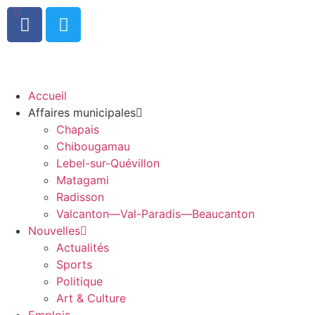
0
Accueil
Affaires municipales
Chapais
Chibougamau
Lebel-sur-Quévillon
Matagami
Radisson
Valcanton—Val-Paradis—Beaucanton
Nouvelles
Actualités
Sports
Politique
Art & Culture