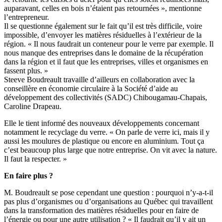
auparavant, celles en bois n’étaient pas retournées », mentionne
l’entrepreneur.
Il se questionne également sur le fait qu’il est très difficile, voire
impossible, d’envoyer les matières résiduelles à l’extérieur de la
région. « Il nous faudrait un conteneur pour le verre par exemple. Il
nous manque des entreprises dans le domaine de la récupération
dans la région et il faut que les entreprises, villes et organismes en
fassent plus. »
Steeve Boudreault travaille d’ailleurs en collaboration avec la
conseillère en économie circulaire à la Société d’aide au
développement des collectivités (SADC) Chibougamau-Chapais,
Caroline Drapeau.
Elle le tient informé des nouveaux développements concernant
notamment le recyclage du verre. « On parle de verre ici, mais il y
aussi les moulures de plastique ou encore en aluminium. Tout ça
c’est beaucoup plus large que notre entreprise. On vit avec la nature.
Il faut la respecter. »
En faire plus ?
M. Boudreault se pose cependant une question : pourquoi n’y-a-t-il
pas plus d’organismes ou d’organisations au Québec qui travaillent
dans la transformation des matières résiduelles pour en faire de
l’énergie ou pour une autre utilisation ? « Il faudrait qu’il y ait un