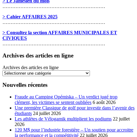
> Le Jamésien du mois
………………………………………………………
> Cahier AFFAIRES 2025
………………………………………………………
> Consultez la section AFFAIRES MUNICIPALES ET
CIVIQUES
………………………………………………………
Archives des articles en ligne
Archives des articles en ligne
Nouvelles récentes
Fraude au Camping Opémiska – Un verdict jugé trop
clément, les victimes se sentent oubliées
6 août 2026
Une première Classique de golf pour investir dans l’avenir des
étudiants
24 juillet 2026
Les athlètes de Vélogamik multiplient les podiums
22 juillet
2026
120 M$ pour l’industrie forestière – Un soutien pour accroitre
la performance et la compétitivité
22 juillet 2026