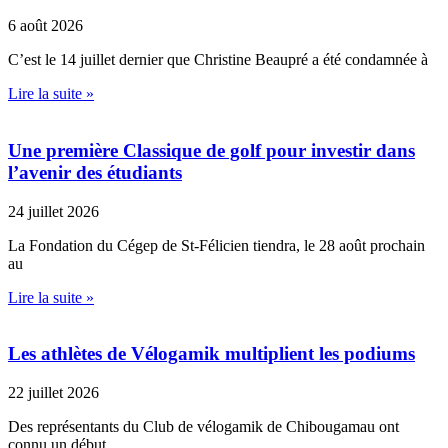
6 août 2026
C’est le 14 juillet dernier que Christine Beaupré a été condamnée à
Lire la suite »
Une première Classique de golf pour investir dans
l’avenir des étudiants
24 juillet 2026
La Fondation du Cégep de St-Félicien tiendra, le 28 août prochain
au
Lire la suite »
Les athlètes de Vélogamik multiplient les podiums
22 juillet 2026
Des représentants du Club de vélogamik de Chibougamau ont
connu un début