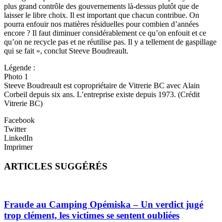
plus grand contrôle des gouvernements là-dessus plutôt que de
laisser le libre choix. Il est important que chacun contribue. On
pourra enfouir nos matières résiduelles pour combien d’années
encore ? Il faut diminuer considérablement ce qu’on enfouit et ce
qu’on ne recycle pas et ne réutilise pas. Il y a tellement de gaspillage
qui se fait », conclut Steeve Boudreault.
Légende :
Photo 1
Steeve Boudreault est copropriétaire de Vitrerie BC avec Alain
Corbeil depuis six ans. L’entreprise existe depuis 1973. (Crédit
Vitrerie BC)
Facebook
Twitter
LinkedIn
Imprimer
ARTICLES SUGGÉRÉS
Fraude au Camping Opémiska – Un verdict jugé
trop clément, les victimes se sentent oubliées