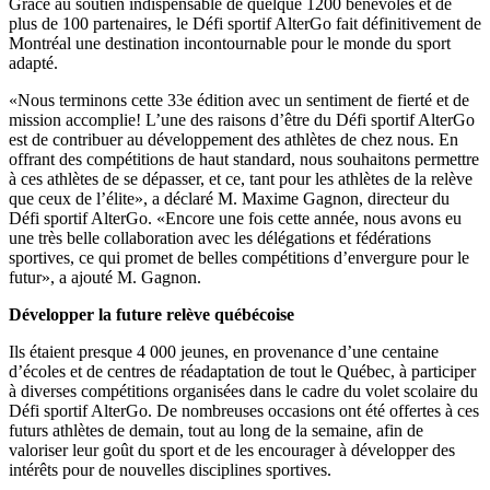
Grâce au soutien indispensable de quelque 1200 bénévoles et de
plus de 100 partenaires, le Défi sportif AlterGo fait définitivement de
Montréal une destination incontournable pour le monde du sport
adapté.
«Nous terminons cette 33e édition avec un sentiment de fierté et de
mission accomplie! L’une des raisons d’être du Défi sportif AlterGo
est de contribuer au développement des athlètes de chez nous. En
offrant des compétitions de haut standard, nous souhaitons permettre
à ces athlètes de se dépasser, et ce, tant pour les athlètes de la relève
que ceux de l’élite», a déclaré M. Maxime Gagnon, directeur du
Défi sportif AlterGo. «Encore une fois cette année, nous avons eu
une très belle collaboration avec les délégations et fédérations
sportives, ce qui promet de belles compétitions d’envergure pour le
futur», a ajouté M. Gagnon.
Développer la future relève québécoise
Ils étaient presque 4 000 jeunes, en provenance d’une centaine
d’écoles et de centres de réadaptation de tout le Québec, à participer
à diverses compétitions organisées dans le cadre du volet scolaire du
Défi sportif AlterGo. De nombreuses occasions ont été offertes à ces
futurs athlètes de demain, tout au long de la semaine, afin de
valoriser leur goût du sport et de les encourager à développer des
intérêts pour de nouvelles disciplines sportives.