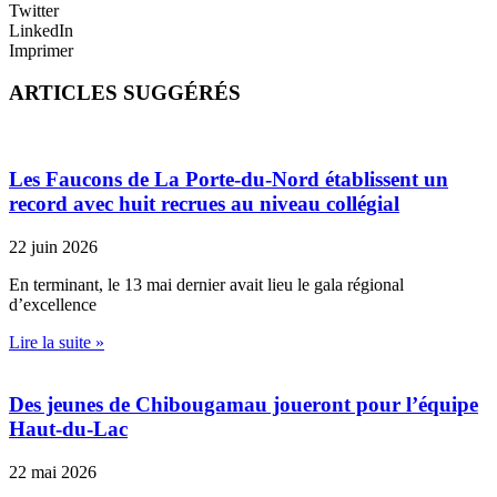
Twitter
LinkedIn
Imprimer
ARTICLES SUGGÉRÉS
Les Faucons de La Porte-du-Nord établissent un
record avec huit recrues au niveau collégial
22 juin 2026
En terminant, le 13 mai dernier avait lieu le gala régional
d’excellence
Lire la suite »
Des jeunes de Chibougamau joueront pour l’équipe
Haut-du-Lac
22 mai 2026