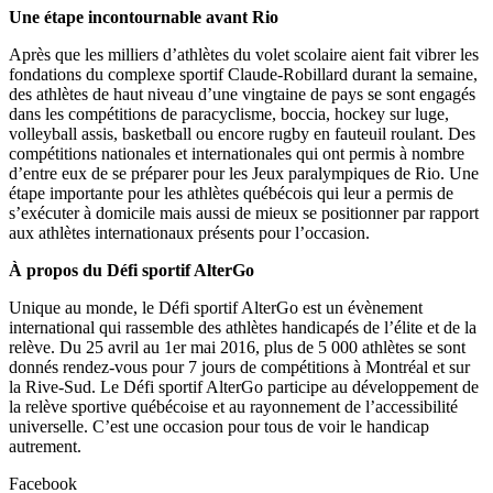
Une étape incontournable avant Rio
Après que les milliers d’athlètes du volet scolaire aient fait vibrer les
fondations du complexe sportif Claude-Robillard durant la semaine,
des athlètes de haut niveau d’une vingtaine de pays se sont engagés
dans les compétitions de paracyclisme, boccia, hockey sur luge,
volleyball assis, basketball ou encore rugby en fauteuil roulant. Des
compétitions nationales et internationales qui ont permis à nombre
d’entre eux de se préparer pour les Jeux paralympiques de Rio. Une
étape importante pour les athlètes québécois qui leur a permis de
s’exécuter à domicile mais aussi de mieux se positionner par rapport
aux athlètes internationaux présents pour l’occasion.
À propos du Défi sportif AlterGo
Unique au monde, le Défi sportif AlterGo est un évènement
international qui rassemble des athlètes handicapés de l’élite et de la
relève. Du 25 avril au 1er mai 2016, plus de 5 000 athlètes se sont
donnés rendez-vous pour 7 jours de compétitions à Montréal et sur
la Rive-Sud. Le Défi sportif AlterGo participe au développement de
la relève sportive québécoise et au rayonnement de l’accessibilité
universelle. C’est une occasion pour tous de voir le handicap
autrement.
Facebook