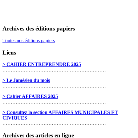
Archives des éditions papiers
Toutes nos éditions papiers
Liens
> CAHIER ENTREPRENDRE 2025
………………………………………………………
> Le Jamésien du mois
………………………………………………………
> Cahier AFFAIRES 2025
………………………………………………………
> Consultez la section AFFAIRES MUNICIPALES ET
CIVIQUES
………………………………………………………
Archives des articles en ligne