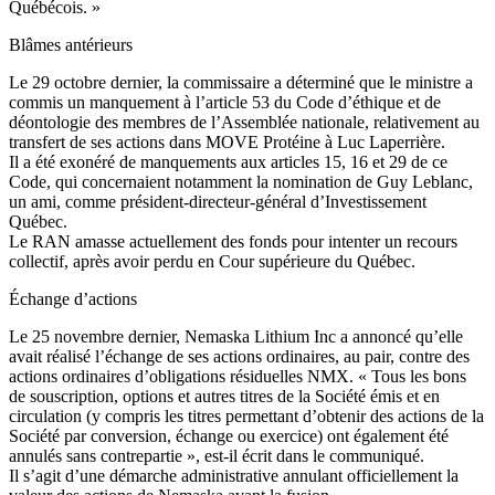
Québécois. »
Blâmes antérieurs
Le 29 octobre dernier, la commissaire a déterminé que le ministre a
commis un manquement à l’article 53 du Code d’éthique et de
déontologie des membres de l’Assemblée nationale, relativement au
transfert de ses actions dans MOVE Protéine à Luc Laperrière.
Il a été exonéré de manquements aux articles 15, 16 et 29 de ce
Code, qui concernaient notamment la nomination de Guy Leblanc,
un ami, comme président-directeur-général d’Investissement
Québec.
Le RAN amasse actuellement des fonds pour intenter un recours
collectif, après avoir perdu en Cour supérieure du Québec.
Échange d’actions
Le 25 novembre dernier, Nemaska Lithium Inc a annoncé qu’elle
avait réalisé l’échange de ses actions ordinaires, au pair, contre des
actions ordinaires d’obligations résiduelles NMX. « Tous les bons
de souscription, options et autres titres de la Société émis et en
circulation (y compris les titres permettant d’obtenir des actions de la
Société par conversion, échange ou exercice) ont également été
annulés sans contrepartie », est-il écrit dans le communiqué.
Il s’agit d’une démarche administrative annulant officiellement la