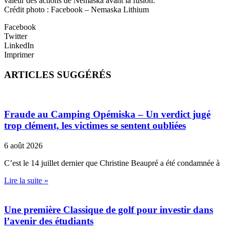
valeur des actions de Nemaska avant la fusion.
Crédit photo : Facebook – Nemaska Lithium
Facebook
Twitter
LinkedIn
Imprimer
ARTICLES SUGGÉRÉS
Fraude au Camping Opémiska – Un verdict jugé
trop clément, les victimes se sentent oubliées
6 août 2026
C’est le 14 juillet dernier que Christine Beaupré a été condamnée à
Lire la suite »
Une première Classique de golf pour investir dans
l’avenir des étudiants