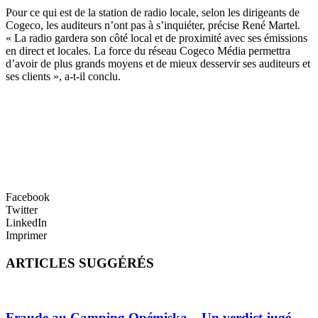
Pour ce qui est de la station de radio locale, selon les dirigeants de
Cogeco, les auditeurs n’ont pas à s’inquiéter, précise René Martel.
« La radio gardera son côté local et de proximité avec ses émissions
en direct et locales. La force du réseau Cogeco Média permettra
d’avoir de plus grands moyens et de mieux desservir ses auditeurs et
ses clients », a-t-il conclu.
Facebook
Twitter
LinkedIn
Imprimer
ARTICLES SUGGÉRÉS
Fraude au Camping Opémiska – Un verdict jugé