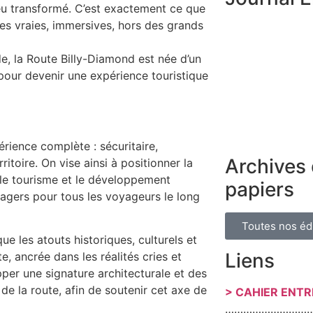
peu transformé. C’est exactement ce que
es vraies, immersives, hors des grands
, la Route Billy-Diamond est née d’un
t pour devenir une expérience touristique
érience complète : sécuritaire,
Archives 
itoire. On vise ainsi à positionner la
le tourisme et le développement
papiers
sagers pour tous les voyageurs le long
Toutes nos éd
ue les atouts historiques, culturels et
Liens
e, ancrée dans les réalités cries et
er une signature architecturale et des
e la route, afin de soutenir cet axe de
> CAHIER ENT
………………………