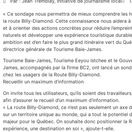
Par :
Jean Tremblay, Initiative de journalisme local
1
« Ce sondage nous permettra de mieux comprendre les ha
la route Billy-Diamond. Cette connaissance nous aidera à
et à orienter des actions concrètes pour réduire l’emprein
naturels et développer une expérience touristique durable,
ambition est d’en faire le plus grand itinéraire vert du Qué
directrice générale de Tourisme Baie-James.
Tourisme Baie-James, Tourisme Eeyou Istchee et le Gouv
James, accompagnés par la firme BC2, ont lancé un sondage
chez les usagers de la Route Billy-Diamond.
Recueillir un maximum d’information
On invite tous les utilisateurs, qu’ils soient des travailleur
afin d’assurer le recueil d’un maximum d’information.
« La route Billy-Diamond, ce n’est pas seulement un axe d
sur un territoire unique au monde, qui a tout le potentiel 
majeur pour le Québec. On souhaite donc positionner la
expérience, une destination en soi », ajoute-t-elle.