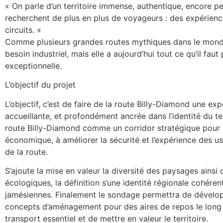
« On parle d’un territoire immense, authentique, encore 
recherchent de plus en plus de voyageurs : des expérienc
circuits. »
Comme plusieurs grandes routes mythiques dans le monde
besoin industriel, mais elle a aujourd’hui tout ce qu’il fau
exceptionnelle.
L’objectif du projet
L’objectif, c’est de faire de la route Billy-Diamond une exp
accueillante, et profondément ancrée dans l’identité du terr
route Billy-Diamond comme un corridor stratégique pour 
économique, à améliorer la sécurité et l’expérience des u
de la route.
S’ajoute la mise en valeur la diversité des paysages ainsi q
écologiques, la définition s’une identité régionale cohérent
jamésiennes. Finalement le sondage permettra de développ
concepts d’aménagement pour des aires de repos le long d
transport essentiel et de mettre en valeur le territoire.