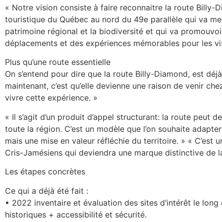
« Notre vision consiste à faire reconnaitre la route Bil
touristique du Québec au nord du 49e parallèle qui va mettr
patrimoine régional et la biodiversité et qui va promouvoir 
déplacements et des expériences mémorables pour les vis
Plus qu’une route essentielle
On s’entend pour dire que la route Billy-Diamond, est déjà
maintenant, c’est qu’elle devienne une raison de venir che
vivre cette expérience. »
« Il s’agit d’un produit d’appel structurant: la route peut 
toute la région. C’est un modèle que l’on souhaite adapter
mais une mise en valeur réfléchie du territoire. » « C’est 
Cris-Jamésiens qui deviendra une marque distinctive de la
Les étapes concrètes
Ce qui a déjà été fait :
• 2022 inventaire et évaluation des sites d’intérêt le long d
historiques + accessibilité et sécurité.