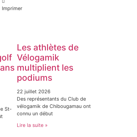
Imprimer
Les athlètes de
olf
Vélogamik
dans
multiplient les
podiums
22 juillet 2026
Des représentants du Club de
vélogamik de Chibougamau ont
e St-
connu un début
ût
Lire la suite »