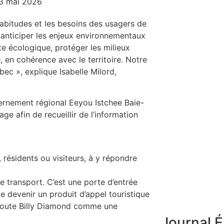
3 mai 2026
bitudes et les besoins des usagers de
 anticiper les enjeux environnementaux
te écologique, protéger les milieux
 en cohérence avec le territoire. Notre
bec », explique Isabelle Milord,
ernement régional Eeyou Istchee Baie-
 afin de recueillir de l’information
s, résidents ou visiteurs, à y répondre
e transport. C’est une porte d’entrée
de devenir un produit d’appel touristique
 Route Billy Diamond comme une
Journal É