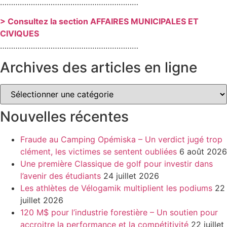
………………………………………………………
> Consultez la section AFFAIRES MUNICIPALES ET
CIVIQUES
………………………………………………………
Archives des articles en ligne
Archives
des
articles
en
Nouvelles récentes
ligne
Fraude au Camping Opémiska – Un verdict jugé trop
clément, les victimes se sentent oubliées
6 août 2026
Une première Classique de golf pour investir dans
l’avenir des étudiants
24 juillet 2026
Les athlètes de Vélogamik multiplient les podiums
22
juillet 2026
120 M$ pour l’industrie forestière – Un soutien pour
accroitre la performance et la compétitivité
22 juillet