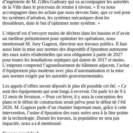
d’ingénierie de M. Gilles Gadoury qui va accompagner les autorités
de la Ville dans le processus de remise à niveau. « Il va nous
accompagner dans les achats que nous devons faire, que ce soit pour
les systèmes d’aération, les systèmes mécaniques dont les
dessableurs, dans le but d’optimiser notre système. »
L’objectif est d’envoyer moins de déchets dans les bassins et d’avoir
un meilleur prétraitement pour optimiser les opérations, nous
mentionnait M. Joey Gagnon, directeur aux travaux publics. Il faut
aussi faire la mise aux normes des dispositifs d’épuration autonome
des eaux usées résidentielles qui sera obligatoire à partir de 2027
pour toutes les installations septiques qui datent de 2017 et moins.
L’emprunt comprend l’agrandissement du bâtiment adjacent, l’achat
d’équipement plus moderne avec plus d’automatisation et la mise
aux normes exigée par les autorités gouvernementales.
Les appels d’offres seront déposés le plus tôt possible cet été. « Ce
sont des équipements qui sont longs à recevoir. On parle ici de 9 à
12 mois de livraison. » Pour cet hiver, il y aura la conception des
plans et le début de construction serait prévu pour le début de l’été
2026. M. Gagnon parle d’un chantier important mais, grâce à cette
intervention, l’usine d’épuration des eaux usées sera à la fine pointe
de la technologie. Durant les travaux, la population ne sera pas
impactée, nous a-t-il mentionné.