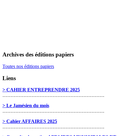
Archives des éditions papiers
Toutes nos éditions papiers
Liens
> CAHIER ENTREPRENDRE 2025
………………………………………………………
> Le Jamésien du mois
………………………………………………………
> Cahier AFFAIRES 2025
………………………………………………………