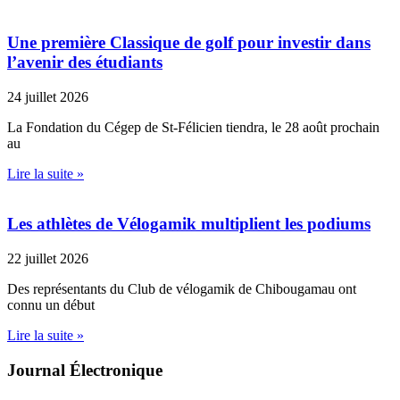
Une première Classique de golf pour investir dans
l’avenir des étudiants
24 juillet 2026
La Fondation du Cégep de St-Félicien tiendra, le 28 août prochain
au
Lire la suite »
Les athlètes de Vélogamik multiplient les podiums
22 juillet 2026
Des représentants du Club de vélogamik de Chibougamau ont
connu un début
Lire la suite »
Journal Électronique