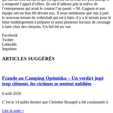
a remporté l’appel d’offres. Ils ont d’ailleurs pris la relève de
l’entrepreneur qui avait le contrat l’an passé. » M. Gagnon et son
équipe ont un bon été devant eux. Il nous mentionne que mis à part
le nouveau terrain de volleyball qui est à faire, il y a le terrain pour le
futur multilogement à préparer et aussi plusieurs travaux de creusage
à faire chez des citoyens. Un bel été en vue.
Facebook
Twitter
LinkedIn
Imprimer
ARTICLES SUGGÉRÉS
Fraude au Camping Opémiska – Un verdict jugé
trop clément, les victimes se sentent oubliées
6 août 2026
C’est le 14 juillet dernier que Christine Beaupré a été condamnée à
Lire la suite »