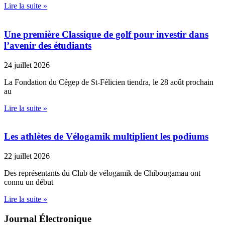
Lire la suite »
Une première Classique de golf pour investir dans
l’avenir des étudiants
24 juillet 2026
La Fondation du Cégep de St-Félicien tiendra, le 28 août prochain
au
Lire la suite »
Les athlètes de Vélogamik multiplient les podiums
22 juillet 2026
Des représentants du Club de vélogamik de Chibougamau ont
connu un début
Lire la suite »
Journal Électronique