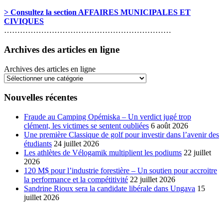
> Consultez la section AFFAIRES MUNICIPALES ET
CIVIQUES
………………………………………………………
Archives des articles en ligne
Archives des articles en ligne
Nouvelles récentes
Fraude au Camping Opémiska – Un verdict jugé trop
clément, les victimes se sentent oubliées
6 août 2026
Une première Classique de golf pour investir dans l’avenir des
étudiants
24 juillet 2026
Les athlètes de Vélogamik multiplient les podiums
22 juillet
2026
120 M$ pour l’industrie forestière – Un soutien pour accroitre
la performance et la compétitivité
22 juillet 2026
Sandrine Rioux sera la candidate libérale dans Ungava
15
juillet 2026