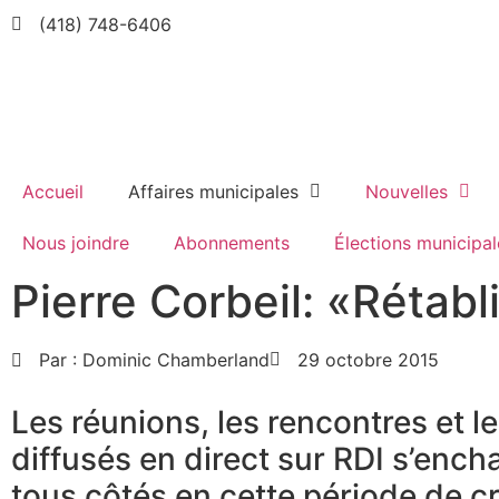
(418) 748-6406
Accueil
Affaires municipales
Nouvelles
Nous joindre
Abonnements
Élections municipal
Pierre Corbeil: «Rétabl
Par :
Dominic Chamberland
29 octobre 2015
Les réunions, les rencontres et l
diffusés en direct sur RDI s’ench
tous côtés en cette période de cr