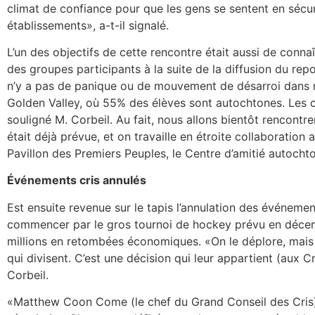
climat de confiance pour que les gens se sentent en sécur
établissements», a-t-il signalé.
L’un des objectifs de cette rencontre était aussi de connaî
des groupes participants à la suite de la diffusion du rep
n’y a pas de panique ou de mouvement de désarroi dans no
Golden Valley, où 55% des élèves sont autochtones. Les 
souligné M. Corbeil. Au fait, nous allons bientôt rencontr
était déjà prévue, et on travaille en étroite collaboratio
Pavillon des Premiers Peuples, le Centre d’amitié autochton
Événements cris annulés
Est ensuite revenue sur le tapis l’annulation des événement
commencer par le gros tournoi de hockey prévu en décem
millions en retombées économiques. «On le déplore, mais i
qui divisent. C’est une décision qui leur appartient (aux Cr
Corbeil.
«Matthew Coon Come (le chef du Grand Conseil des Cris)