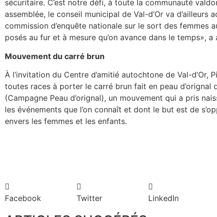
sécuritaire. C’est notre défi, à toute la communauté valdor
assemblée, le conseil municipal de Val-d’Or va d’ailleurs
commission d’enquête nationale sur le sort des femmes a
posés au fur et à mesure qu’on avance dans le temps», a a
Mouvement du carré brun
À l’invitation du Centre d’amitié autochtone de Val-d’Or,
toutes races à porter le carré brun fait en peau d’orign
(Campagne Peau d’orignal), un mouvement qui a pris nai
les événements que l’on connaît et dont le but est de s’o
envers les femmes et les enfants.
Facebook
Twitter
LinkedIn