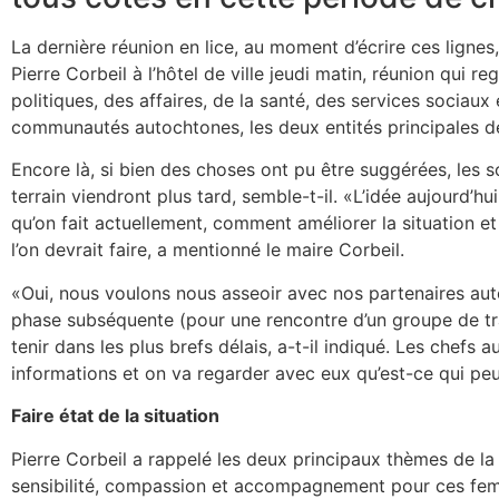
La dernière réunion en lice, au moment d’écrire ces lignes
Pierre Corbeil à l’hôtel de ville jeudi matin, réunion qui r
politiques, des affaires, de la santé, des services sociaux 
communautés autochtones, les deux entités principales de 
Encore là, si bien des choses ont pu être suggérées, les s
terrain viendront plus tard, semble-t-il. «L’idée aujourd’hu
qu’on fait actuellement, comment améliorer la situation et
l’on devrait faire, a mentionné le maire Corbeil.
«Oui, nous voulons nous asseoir avec nos partenaires aut
phase subséquente (pour une rencontre d’un groupe de trav
tenir dans les plus brefs délais, a-t-il indiqué. Les chefs
informations et on va regarder avec eux qu’est-ce qui peut
Faire état de la situation
Pierre Corbeil a rappelé les deux principaux thèmes de la
sensibilité, compassion et accompagnement pour ces femm