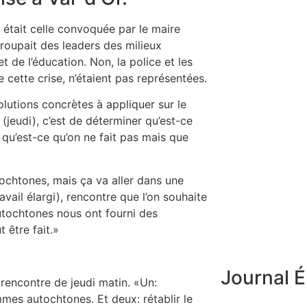
, était celle convoquée par le maire
egroupait des leaders des milieux
et de l’éducation. Non, la police et les
cette crise, n’étaient pas représentées.
olutions concrètes à appliquer sur le
i (jeudi), c’est de déterminer qu’est-ce
 qu’est-ce qu’on ne fait pas mais que
ochtones, mais ça va aller dans une
ail élargi), rencontre que l’on souhaite
 autochtones nous ont fourni des
 être fait.»
Journal É
 rencontre de jeudi matin. «Un:
es autochtones. Et deux: rétablir le