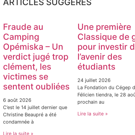
ARTICLES SUGGÉRÉS
Fraude au
Une première
Camping
Classique de g
Opémiska – Un
pour investir 
verdict jugé trop
l’avenir des
clément, les
étudiants
victimes se
24 juillet 2026
sentent oubliées
La Fondation du Cégep d
Félicien tiendra, le 28 ao
6 août 2026
prochain au
C’est le 14 juillet dernier que
Lire la suite »
Christine Beaupré a été
condamnée à
Lire la suite »