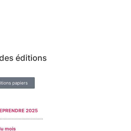
des éditions
itions papiers
REPRENDRE 2025
………………………………
du mois