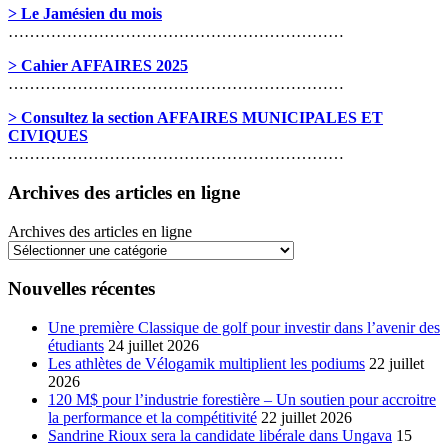
> Le Jamésien du mois
………………………………………………………
> Cahier AFFAIRES 2025
………………………………………………………
> Consultez la section AFFAIRES MUNICIPALES ET
CIVIQUES
………………………………………………………
Archives des articles en ligne
Archives des articles en ligne
Nouvelles récentes
Une première Classique de golf pour investir dans l’avenir des
étudiants
24 juillet 2026
Les athlètes de Vélogamik multiplient les podiums
22 juillet
2026
120 M$ pour l’industrie forestière – Un soutien pour accroitre
la performance et la compétitivité
22 juillet 2026
Sandrine Rioux sera la candidate libérale dans Ungava
15