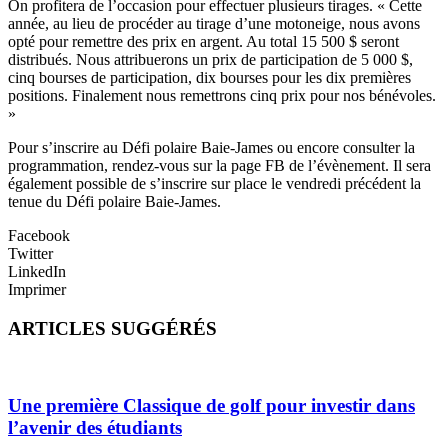
On profitera de l’occasion pour effectuer plusieurs tirages. « Cette
année, au lieu de procéder au tirage d’une motoneige, nous avons
opté pour remettre des prix en argent. Au total 15 500 $ seront
distribués. Nous attribuerons un prix de participation de 5 000 $,
cinq bourses de participation, dix bourses pour les dix premières
positions. Finalement nous remettrons cinq prix pour nos bénévoles.
»
Pour s’inscrire au Défi polaire Baie-James ou encore consulter la
programmation, rendez-vous sur la page FB de l’évènement. Il sera
également possible de s’inscrire sur place le vendredi précédent la
tenue du Défi polaire Baie-James.
Facebook
Twitter
LinkedIn
Imprimer
ARTICLES SUGGÉRÉS
Une première Classique de golf pour investir dans
l’avenir des étudiants