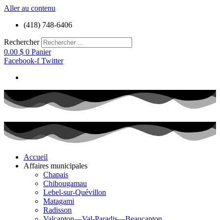
Aller au contenu
(418) 748-6406
Rechercher
0.00
$
0
Panier
Facebook-f
Twitter
Accueil
Affaires municipales
Chapais
Chibougamau
Lebel-sur-Quévillon
Matagami
Radisson
Valcanton—Val-Paradis—Beaucanton