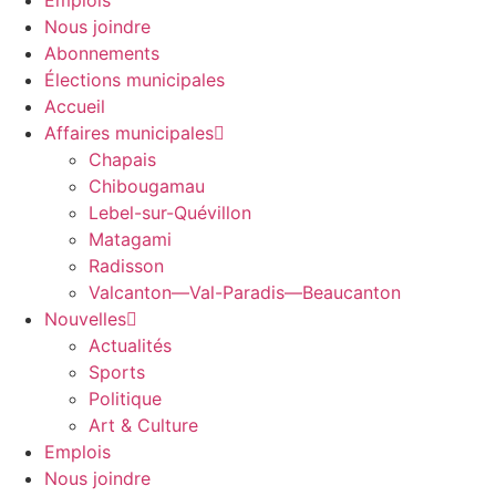
Emplois
Nous joindre
Abonnements
Élections municipales
Accueil
Affaires municipales
Chapais
Chibougamau
Lebel-sur-Quévillon
Matagami
Radisson
Valcanton—Val-Paradis—Beaucanton
Nouvelles
Actualités
Sports
Politique
Art & Culture
Emplois
Nous joindre