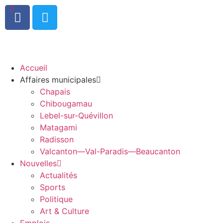
0
Accueil
Affaires municipales
Chapais
Chibougamau
Lebel-sur-Quévillon
Matagami
Radisson
Valcanton—Val-Paradis—Beaucanton
Nouvelles
Actualités
Sports
Politique
Art & Culture